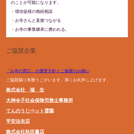
のことが可能になります。
・壇信徒様の相続相談
・お寺さんと直接つながる
・お寺の事業継承に携われる。
ご協賛企業
「お寺の窓口」の運営方針とご協賛のお願い
ご協賛賜り有難うございます。厚くお礼申し上げます。
株式会社 福 生
大神令子社会保険労務士事務所
てんのうじペット霊園
平安法衣店
株式会社秋田書店