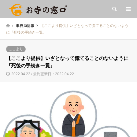
検索
事務局情報
【ここより提供】いざとなって慌てることのないよう
に『死後の手続き一覧』
ここより
【ここより提供】いざとなって慌てることのないように
『死後の手続き一覧』
2022.04.22 / 最終更新日：2022.04.22