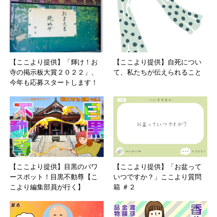
【ここより提供】「輝け！お
【ここより提供】自死につい
寺の掲示板大賞２０２２」、
て、私たちが伝えられること
今年も応募スタートします！
【ここより提供】目黒のパワ
【ここより提供】「お盆って
ースポット！目黒不動尊【こ
いつですか？」ここより質問
こより編集部員が行く】
箱 ＃２