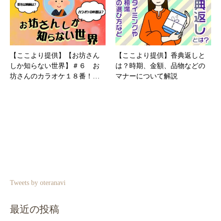
【ここより提供】【お坊さん
【ここより提供】香典返しと
しか知らない世界】＃６ お
は？時期、金額、品物などの
坊さんのカラオケ１８番！…
マナーについて解説
Tweets by oteranavi
最近の投稿