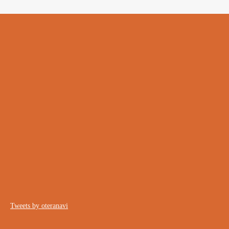
Tweets by oteranavi