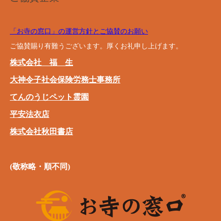
「お寺の窓口」の運営方針とご協賛のお願い
ご協賛賜り有難うございます。厚くお礼申し上げます。
株式会社 福 生
大神令子社会保険労務士事務所
てんのうじペット霊園
平安法衣店
株式会社秋田書店
(敬称略・順不同)