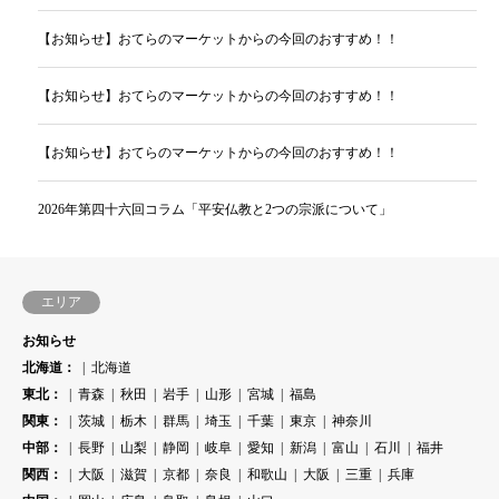
【お知らせ】おてらのマーケットからの今回のおすすめ！！
【お知らせ】おてらのマーケットからの今回のおすすめ！！
【お知らせ】おてらのマーケットからの今回のおすすめ！！
2026年第四十六回コラム「平安仏教と2つの宗派について」
エリア
お知らせ
北海道：
北海道
東北：
青森
秋田
岩手
山形
宮城
福島
関東：
茨城
栃木
群馬
埼玉
千葉
東京
神奈川
中部：
長野
山梨
静岡
岐阜
愛知
新潟
富山
石川
福井
関西：
大阪
滋賀
京都
奈良
和歌山
大阪
三重
兵庫