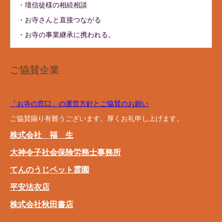
・壇信徒様の相続相談
・お寺さんと直接つながる
・お寺の事業継承に携われる。
ご協賛企業
「お寺の窓口」の運営方針とご協賛のお願い
ご協賛賜り有難うございます。厚くお礼申し上げます。
株式会社 福 生
大神令子社会保険労務士事務所
てんのうじペット霊園
平安法衣店
株式会社秋田書店