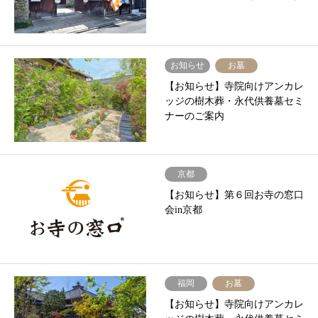
お知らせ
お墓
【お知らせ】寺院向けアンカレ
ッジの樹木葬・永代供養墓セミ
ナーのご案内
京都
【お知らせ】第６回お寺の窓口
会in京都
福岡
お墓
【お知らせ】寺院向けアンカレ