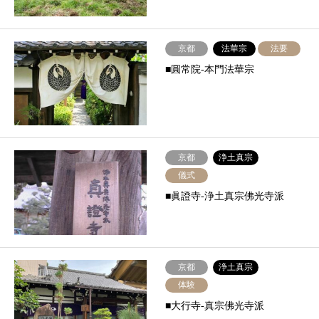
京都
法華宗
法要
■圓常院-本門法華宗
京都
浄土真宗
儀式
■眞證寺-浄土真宗佛光寺派
京都
浄土真宗
体験
■大行寺-真宗佛光寺派