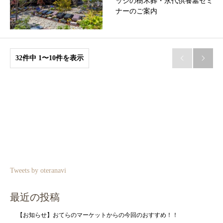
ッジの樹木葬・永代供養墓セミ
ナーのご案内
32件中 1〜10件を表示


Tweets by oteranavi
最近の投稿
【お知らせ】おてらのマーケットからの今回のおすすめ！！