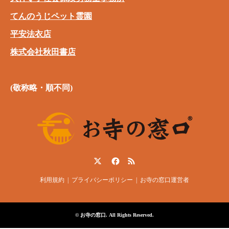
てんのうじペット霊園
平安法衣店
株式会社秋田書店
(敬称略・順不同)
Twitter
Facebook
RSS
利用規約
プライバシーポリシー
お寺の窓口運営者
©
お寺の窓口
. All Rights Reserved.