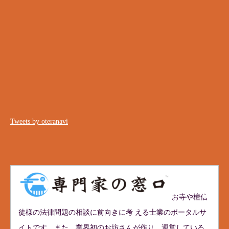
Tweets by oteranavi
お寺や檀信
徒様の法律問題の相談に前向きに考 える士業のポータルサ
イトです。また、業界初のお坊さんが作り、運営している