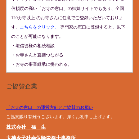
信頼度の高い「お寺の窓口」の姉妹サイトでもあり、全国
120カ寺以上 のお寺さんに任意でご登録いただいておりま
す。
こちらをクリック。
専門家の窓口に登録すると、以下
のことが可能になります。
・壇信徒様の相続相談
・お寺さんと直接つながる
・お寺の事業継承に携われる。
ご協賛企業
「お寺の窓口」の運営方針とご協賛のお願い
ご協賛賜り有難うございます。厚くお礼申し上げます。
株式会社 福 生
大神令子社会保険労務士事務所