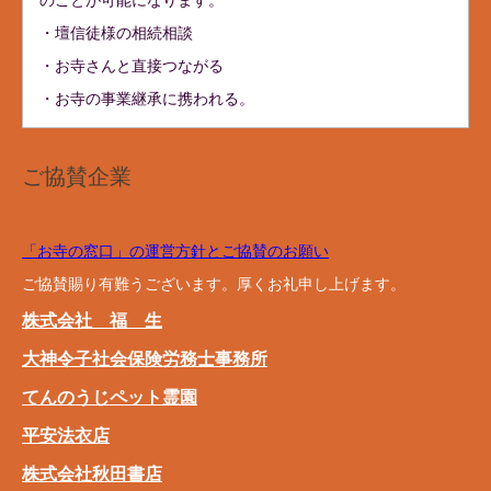
のことが可能になります。
・壇信徒様の相続相談
・お寺さんと直接つながる
・お寺の事業継承に携われる。
ご協賛企業
「お寺の窓口」の運営方針とご協賛のお願い
ご協賛賜り有難うございます。厚くお礼申し上げます。
株式会社 福 生
大神令子社会保険労務士事務所
てんのうじペット霊園
平安法衣店
株式会社秋田書店