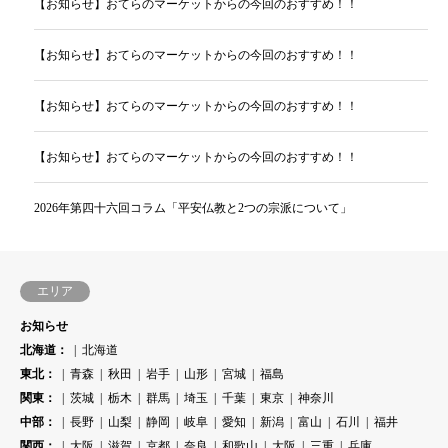
【お知らせ】おてらのマーケットからの今回のおすすめ！！
【お知らせ】おてらのマーケットからの今回のおすすめ！！
【お知らせ】おてらのマーケットからの今回のおすすめ！！
【お知らせ】おてらのマーケットからの今回のおすすめ！！
2026年第四十六回コラム「平安仏教と2つの宗派について」
エリア
お知らせ
北海道：
北海道
東北：
青森
秋田
岩手
山形
宮城
福島
関東：
茨城
栃木
群馬
埼玉
千葉
東京
神奈川
中部：
長野
山梨
静岡
岐阜
愛知
新潟
富山
石川
福井
関西：
大阪
滋賀
京都
奈良
和歌山
大阪
三重
兵庫