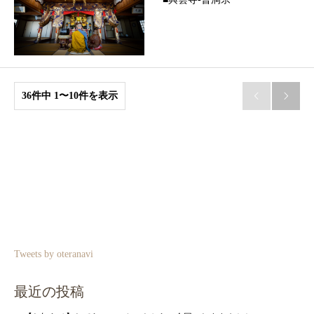
36件中 1〜10件を表示


Tweets by oteranavi
最近の投稿