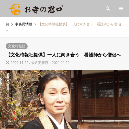
検索
事務局情報
【文化時報社提供】一人に向き合う 看護師から僧侶
へ
文化時報社
【文化時報社提供】一人に向き合う 看護師から僧侶へ
2021.11.22 / 最終更新日：2021.11.22