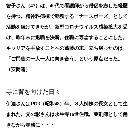
智子さん（47）は、40代で看護師から僧侶を志した経歴
を持つ。精神科病棟で勤務する「ナースボーズ」として
活動を続けてきたが、新型コロナウイルス感染拡大を受
け、昨年末に退職を決断。住職に専念することにした。
キャリアを手放すことへの葛藤の末、立ち戻ったのは
「ご門徒の一人一人に向き合う」という原点だった。
（安岡遥）
寺に背を向けた日々
伊達さんは1973（昭和48）年、３人姉妹の長女として生
まれた。父の彰さんは永生寺16世住職。薬剤師として働
きながら寺務に・・・