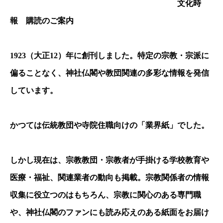
文化時
報 購読のご案内
1923
（大正
12
）年に創刊しました。特定の宗教・宗派に
偏ることなく、神社仏閣や教団関連の多彩な情報を発信
しています。
かつては伝統教団や寺院住職向けの「業界紙」でした。
しかし現在は、宗教教団・宗教者が手掛ける学校教育や
医療・福祉、関連業者の動向も掲載。宗教関係者の情報
収集に役立つのはもちろん、宗教に関心のある専門職
や、神社仏閣のファンにも読み応えのある紙面をお届け