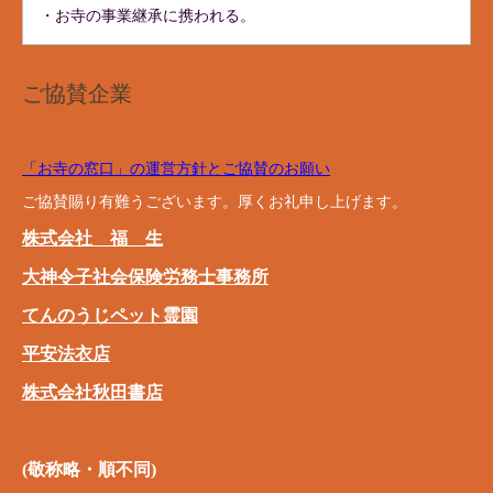
・お寺の事業継承に携われる。
ご協賛企業
「お寺の窓口」の運営方針とご協賛のお願い
ご協賛賜り有難うございます。厚くお礼申し上げます。
株式会社 福 生
大神令子社会保険労務士事務所
てんのうじペット霊園
平安法衣店
株式会社秋田書店
(敬称略・順不同)