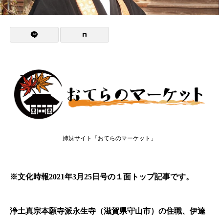
姉妹サイト「おてらのマーケット」
※文化時報2021年3月25日号の１面トップ記事です。
浄土真宗本願寺派永生寺（滋賀県守山市）の住職、伊達