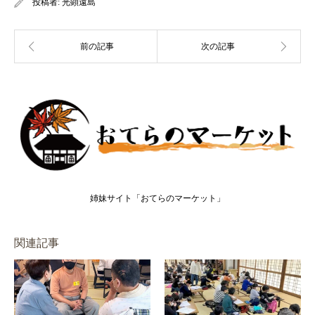
投稿者:
光顕遠島
姉妹サイト「おてらのマーケット」
関連記事