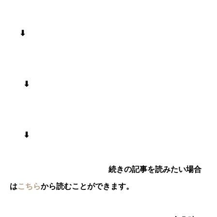
⬇︎
⬇︎
⬇︎
続きの記事を読みたい場合
は
こちら
から読むことができます。