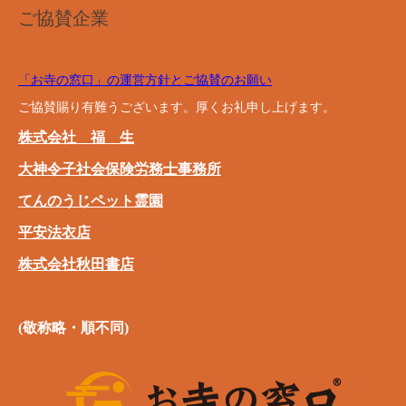
ご協賛企業
「お寺の窓口」の運営方針とご協賛のお願い
ご協賛賜り有難うございます。厚くお礼申し上げます。
株式会社 福 生
大神令子社会保険労務士事務所
てんのうじペット霊園
平安法衣店
株式会社秋田書店
(敬称略・順不同)