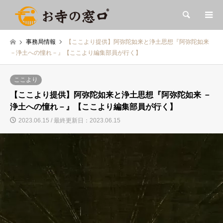
検索
事務局情報
【ここより提供】阿弥陀如来と浄土思想『阿弥陀如来
－浄土への憧れ－』【ここより編集部員が行く】
ここより
【ここより提供】阿弥陀如来と浄土思想『阿弥陀如来 －
浄土への憧れ－』【ここより編集部員が行く】
2023.06.15 / 最終更新日：2023.06.15