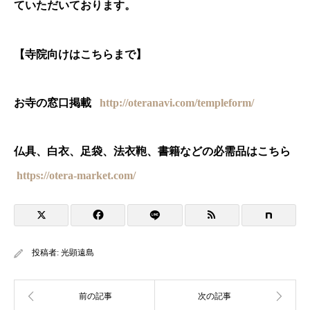
ていただいております。
【寺院向けはこちらまで】
お寺の窓口掲載
http://oteranavi.com/templeform/
仏具、白衣、足袋、法衣鞄、書籍などの必需品はこちら
https://otera-market.com/
投稿者:
光顕遠島