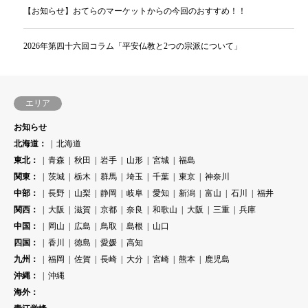
【お知らせ】おてらのマーケットからの今回のおすすめ！！
2026年第四十六回コラム「平安仏教と2つの宗派について」
エリア
お知らせ
北海道：
北海道
東北：
青森
秋田
岩手
山形
宮城
福島
関東：
茨城
栃木
群馬
埼玉
千葉
東京
神奈川
中部：
長野
山梨
静岡
岐阜
愛知
新潟
富山
石川
福井
関西：
大阪
滋賀
京都
奈良
和歌山
大阪
三重
兵庫
中国：
岡山
広島
鳥取
島根
山口
四国：
香川
徳島
愛媛
高知
九州：
福岡
佐賀
長崎
大分
宮崎
熊本
鹿児島
沖縄：
沖縄
海外：