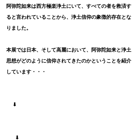
阿弥陀如来は西方極楽浄土にいて、すべての者を救済す
ると言われていることから、浄土信仰の象徴的存在とな
りました。
本展では日本、そして高麗において、阿弥陀如来と浄土
思想がどのように信仰されてきたのかということを紹介
しています・・・
⬇︎
⬇︎