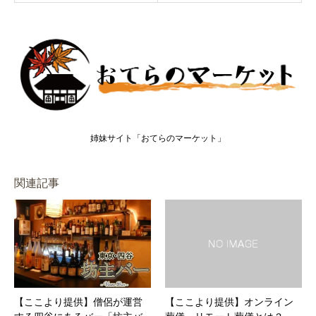
姉妹サイト「おてらのマーケット」
関連記事
【ここより提供】僧侶が運営
【ここより提供】オンライン