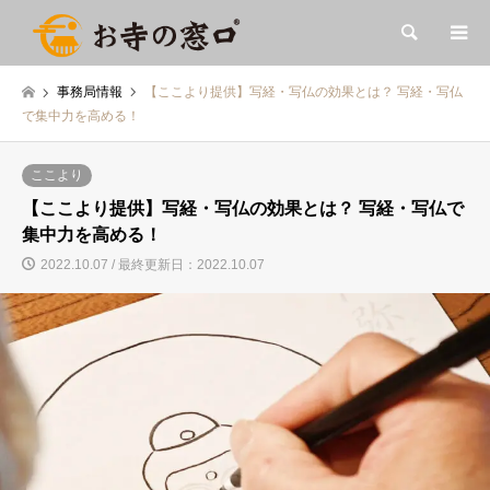
検索
事務局情報
【ここより提供】写経・写仏の効果とは？ 写経・写仏
で集中力を高める！
ここより
【ここより提供】写経・写仏の効果とは？ 写経・写仏で
集中力を高める！
2022.10.07 / 最終更新日：2022.10.07