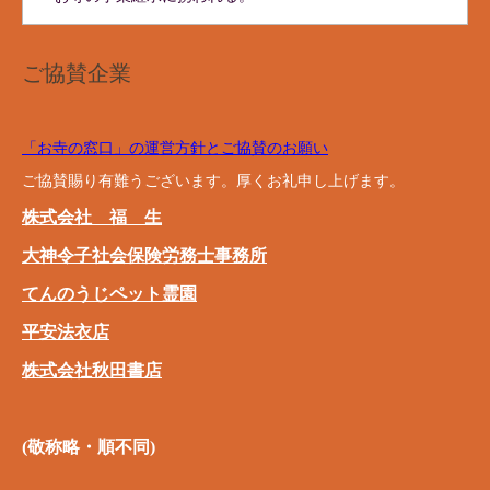
ご協賛企業
「お寺の窓口」の運営方針とご協賛のお願い
ご協賛賜り有難うございます。厚くお礼申し上げます。
株式会社 福 生
大神令子社会保険労務士事務所
てんのうじペット霊園
平安法衣店
株式会社秋田書店
(敬称略・順不同)