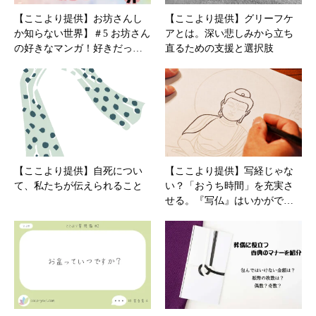
【ここより提供】お坊さんし
【ここより提供】グリーフケ
か知らない世界】＃5 お坊さん
アとは。深い悲しみから立ち
の好きなマンガ！好きだっ…
直るための支援と選択肢
【ここより提供】自死につい
【ここより提供】写経じゃな
て、私たちが伝えられること
い？「おうち時間」を充実さ
せる。『写仏』はいかがで…