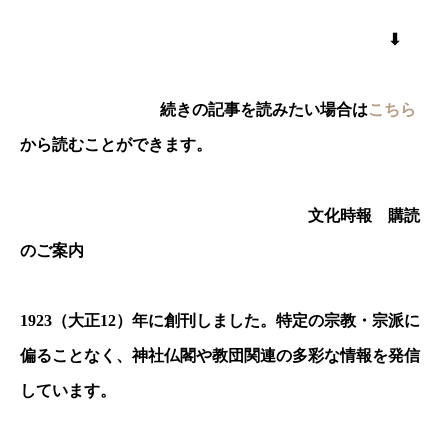
⬇︎
続きの記事を読みたい場合は
こちら
から読むことができます。
文化時報 購読
のご案内
1923
（大正
12
）年に創刊しました。特定の宗教・宗派に
偏ることなく、神社仏閣や教団関連の多彩な情報を発信
しています。