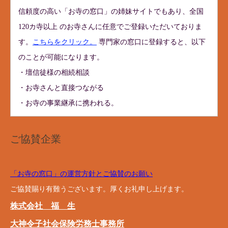
信頼度の高い「お寺の窓口」の姉妹サイトでもあり、全国
120カ寺以上 のお寺さんに任意でご登録いただいておりま
す。
こちらをクリック。
専門家の窓口に登録すると、以下
のことが可能になります。
・壇信徒様の相続相談
・お寺さんと直接つながる
・お寺の事業継承に携われる。
ご協賛企業
「お寺の窓口」の運営方針とご協賛のお願い
ご協賛賜り有難うございます。厚くお礼申し上げます。
株式会社 福 生
大神令子社会保険労務士事務所