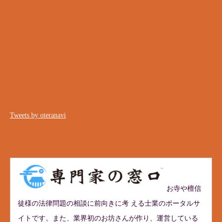
Tweets by oteranavi
お寺や檀信
徒様の法律問題の相談に前向きに考 える士業のポータルサ
イトです。また、業界初のお坊さんが作り、運営している