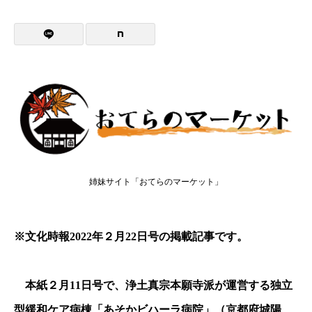
姉妹サイト「おてらのマーケット」
※文化時報2022年２月22日号の掲載記事です。
本紙２月11日号で、浄土真宗本願寺派が運営する独立
型緩和ケア病棟「あそかビハーラ病院」（京都府城陽