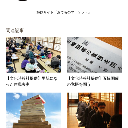
姉妹サイト「おてらのマーケット」
関連記事
【文化時報社提供】里親にな
【文化時報社提供】五輪開催
った住職夫妻
の覚悟を問う