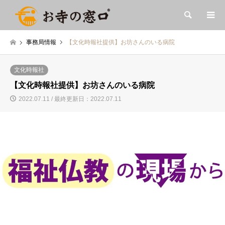
検索
事務局情報
【文化時報社提供】お坊さんのいる病院
文化時報社
【文化時報社提供】お坊さんのいる病院
2022.07.11 / 最終更新日：2022.07.11