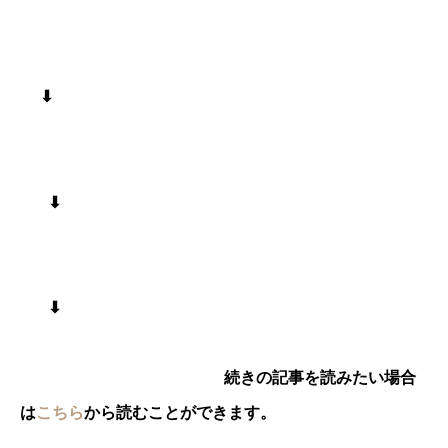
⬇︎
⬇︎
⬇︎
続きの記事を読みたい場合
は
こちら
から読むことができます。