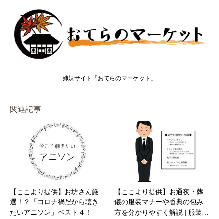
姉妹サイト「おてらのマーケット」
関連記事
【ここより提供】お坊さん厳
【ここより提供】お通夜・葬
選！？「コロナ禍だから聴き
儀の服装マナーや香典の包み
たいアニソン」ベスト４！
方を分かりやすく解説 | 服装…