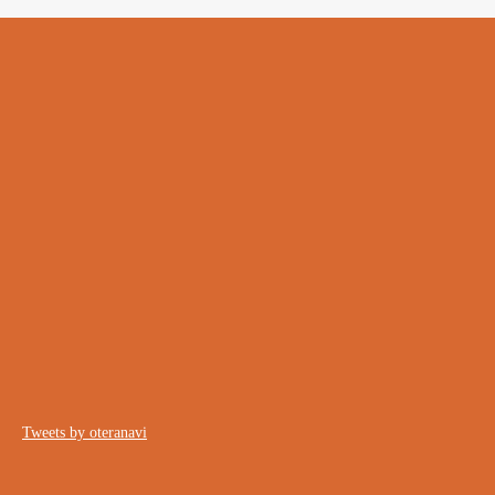
Tweets by oteranavi