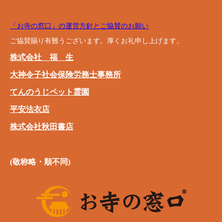
「お寺の窓口」の運営方針とご協賛のお願い
ご協賛賜り有難うございます。厚くお礼申し上げます。
株式会社 福 生
大神令子社会保険労務士事務所
てんのうじペット霊園
平安法衣店
株式会社秋田書店
(敬称略・順不同)