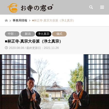
検索
事務局情報
■林正寺-真宗大谷派（浄土真宗）
中部：
新潟
浄土真宗
儀式
■林正寺-真宗大谷派（浄土真宗）
2020.08.08 / 最終更新日：2021.11.26