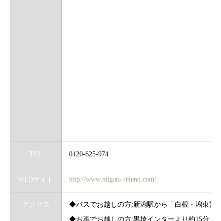
TEL
0120-625-974
WEBサイト
http://www.niigata-reienn.com/
アクセス
◆バスでお越しの方;新潟駅から「白根・潟東営
◆お車でお越しの方;黒埼インターより約15分