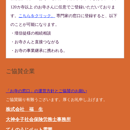
120カ寺以上 のお寺さんに任意でご登録いただいておりま
す。
こちらをクリック。
専門家の窓口に登録すると、以下
のことが可能になります。
・壇信徒様の相続相談
・お寺さんと直接つながる
・お寺の事業継承に携われる。
ご協賛企業
「お寺の窓口」の運営方針とご協賛のお願い
ご協賛賜り有難うございます。厚くお礼申し上げます。
株式会社 福 生
大神令子社会保険労務士事務所
てんのうじペット霊園