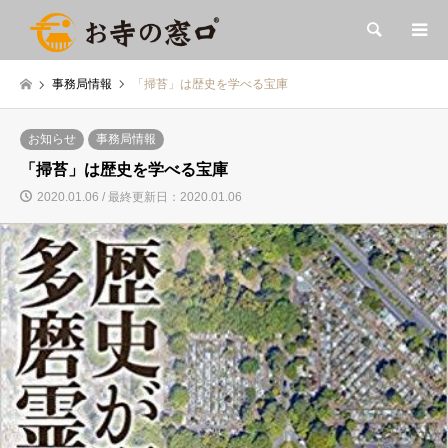
検索
事務局情報
「掃苔」は歴史を学べる宝庫
お知らせ
事務局情報
「掃苔」は歴史を学べる宝庫
2020.01.06 / 最終更新日：2020.01.06