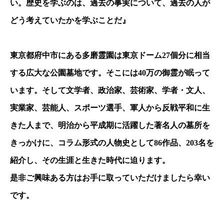
い。歴史を学ぶのは、過去の事実について、過去の人が
どう考えていたかを学ぶことだ』
東京都府中市にある多磨霊園は東京ドーム27個分に相当
する広大な公園墓地です。そこには40万の御霊が眠って
います。そして文学者、政治家、芸術家、学者・文人、
実業家、芸能人、スポーツ選手、軍人から反戦平和に生
きた人まで、明治から平成期に活躍した著名人の墓所を
きっかけに、コラム形式の人物史として86作品、203名を
紹介し、その生涯と生きた時代に迫ります。
是非ご興味ある方はお手に取っていただけましたら幸い
です。