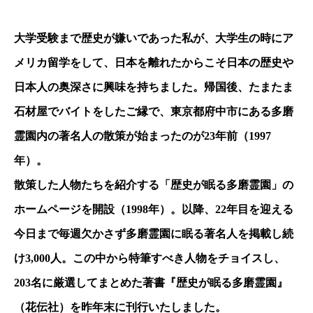
大学受験まで歴史が嫌いであった私が、大学生の時にア
メリカ留学をして、日本を離れたからこそ日本の歴史や
日本人の奥深さに興味を持ちました。帰国後、たまたま
石材屋でバイトをしたご縁で、東京都府中市にある多磨
霊園内の著名人の散策が始まったのが23年前（1997
年）。
散策した人物たちを紹介する「歴史が眠る多磨霊園」の
ホームページを開設（1998年）。以降、22年目を迎える
今日まで毎週欠かさず多磨霊園に眠る著名人を掲載し続
け3,000人。この中から特筆すべき人物をチョイスし、
203名に厳選してまとめた著書『歴史が眠る多磨霊園』
（花伝社）を昨年末に刊行いたしました。