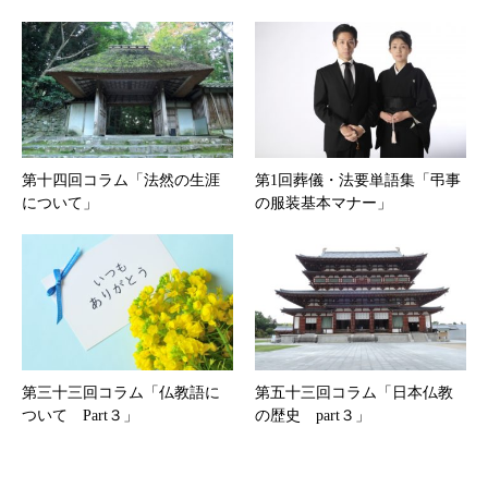
第十四回コラム「法然の生涯
第1回葬儀・法要単語集「弔事
について」
の服装基本マナー」
第三十三回コラム「仏教語に
第五十三回コラム「日本仏教
ついて Part３」
の歴史 part３」