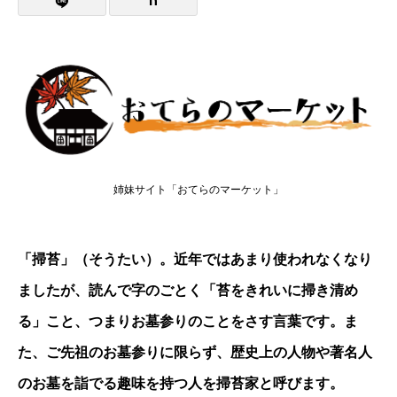
姉妹サイト「おてらのマーケット」
「掃苔」（そうたい）。近年ではあまり使われなくなり
ましたが、読んで字のごとく「苔をきれいに掃き清め
る」こと、つまりお墓参りのことをさす言葉です。ま
た、ご先祖のお墓参りに限らず、歴史上の人物や著名人
のお墓を詣でる趣味を持つ人を掃苔家と呼びます。