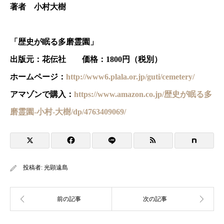
著者 小村大樹
「歴史が眠る多磨霊園」
出版元：花伝社 価格：1800円（税別）
ホームページ：
http://www6.plala.or.jp/guti/cemetery/
アマゾンで購入：
https://www.amazon.co.jp/歴史が眠る多
磨霊園-小村-大樹/dp/4763409069/
投稿者:
光顕遠島