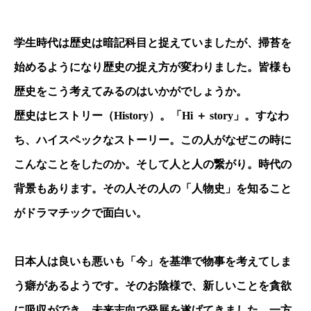
学生時代は歴史は暗記科目と捉えていましたが、掃苔を
始めるようになり歴史の捉え方が変わりました。皆様も
歴史をこう考えてみるのはいかがでしょうか。
歴史はヒストリー（History）。「Hi ＋ story」。すなわ
ち、ハイスペックなストーリー。この人がなぜこの時に
こんなことをしたのか。そして人と人の繋がり。時代の
背景もあります。その人その人の「人物史」を知ること
がドラマチックで面白い。
日本人は良いも悪いも「今」を基準で物事を考えてしま
う癖があるようです。そのお陰様で、新しいことを貪欲
に吸収ができ、未来志向で発展を遂げてきました。一方