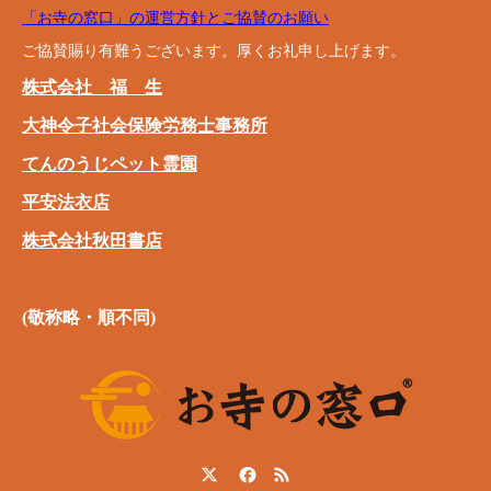
「お寺の窓口」の運営方針とご協賛のお願い
ご協賛賜り有難うございます。厚くお礼申し上げます。
株式会社 福 生
大神令子社会保険労務士事務所
てんのうじペット霊園
平安法衣店
株式会社秋田書店
(敬称略・順不同)
Twitter
Facebook
RSS