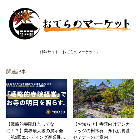
姉妹サイト「おてらのマーケット」
関連記事
【戦略的寺院経営ってな
【お知らせ】寺院向けアンカ
に！？】業界最⼤級の展⽰会
レッジの樹木葬・永代供養墓
「第9回エンディング産業展…
セミナーのご案内