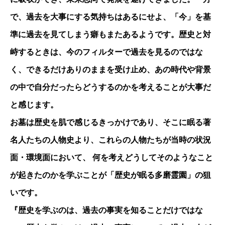
で、過去を大事にする気持ちはあるにせよ、「今」を基
準に過去を見てしまう癖もまたあるようです。歴史と対
峙するときは、今のフィルターで過去を見るのではな
く、できるだけありのままを受け止め、あの時代や背景
の中で自分だったらどうするのかを考えることが大事だ
と感じます。
お墓は歴史を肌で感じるきっかけであり、そこに眠る著
名人たちの人物史より、これらの人物たちが当時の状況
面・環境面において、 何を考えどうしてそのようなこと
が起きたのかを学ぶことが「歴史が眠る多磨霊園」の狙
いです。
『歴史を学ぶのは、過去の事実を知ることだけではな