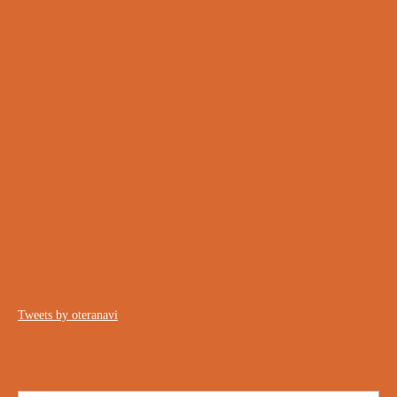
Tweets by oteranavi