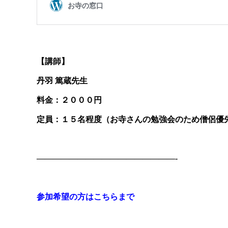
【講師】
丹羽 篤蔵先生
料金：２０００円
定員：１５名程度（お寺さんの勉強会のため僧侶優
—————————————————-
参加希望の方はこちらまで