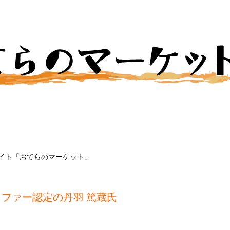
イト「おてらのマーケット」
ラファー認定の丹羽 篤蔵氏