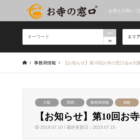
お寺との良いご
and
エリ
or
事務局情報
【お知らせ】第10回お寺の窓口会in大
大阪
関西：
事務局情報
体験
【お知らせ】第10回お寺
2019.07.10 / 最終更新日：2019.07.15