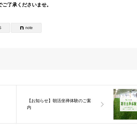
でご了承くださいませ。
S
note
【お知らせ】朝活坐禅体験のご案
」
内