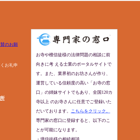
協賛のお願
お寺や檀信徒様の法律問題の相談に前
向きに考 える士業のポータルサイトで
厚くお礼申
す。また、業界初のお坊さんが作り、
運営している信頼度の高い「お寺の窓
口」の姉妹サイトでもあり、全国120カ
所
寺以上 のお寺さんに任意でご登録いた
だいております。
こちらをクリック。
専門家の窓口に登録すると、以下のこ
とが可能になります。
・壇信徒様の相続相談