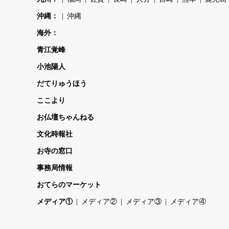
沖縄：
沖縄
海外：
青江覚峰
小池陽人
だてりゅうほう
ここより
お仏壇ちゃんねる
文化時報社
お寺の窓口
事務局情報
おてらのマーケット
メディア①
メディア②
メディア③
メディア④