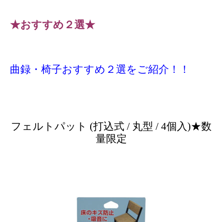
★おすすめ２選★
曲録・椅子
おすすめ２選をご紹介！！
フェルトパット (打込式 / 丸型 / 4個入)★数
量限定