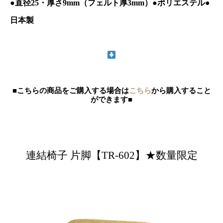
●直径25・厚さ9mm（フェルト厚3mm）●ポリエステル●
日本製
■こちらの商品をご購入する場合は
こちら
から購入すること
ができます■
連結椅子 片脚【TR-602】★数量限定