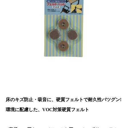
床のキズ防止・吸音に、硬質フェルトで耐久性バツグン!
環境に配慮した、VOC対策硬質フェルト