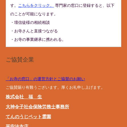
す。
こちらをクリック。
専門家の窓口に登録すると、以下
のことが可能になります。
・壇信徒様の相続相談
・お寺さんと直接つながる
・お寺の事業継承に携われる。
ご協賛企業
「お寺の窓口」の運営方針とご協賛のお願い
ご協賛賜り有難うございます。厚くお礼申し上げます。
株式会社 福 生
大神令子社会保険労務士事務所
てんのうじペット霊園
平安法衣店