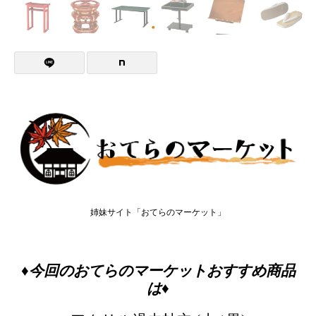
姉妹サイト「おてらのマーケット」
♦今回のおてらのマーケットおすすめ商品
は♦