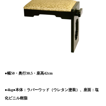
●幅50・奥行30.5・座高42cm
●4kg●本体：ラバーウッド（ウレタン塗装）、座面：塩
化ビニル樹脂