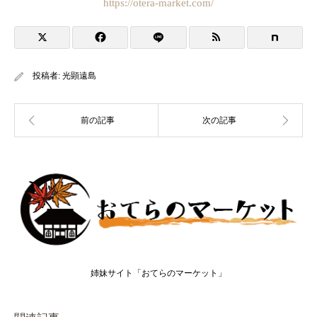
https://otera-market.com/
投稿者:
光顕遠島
姉妹サイト「おてらのマーケット」