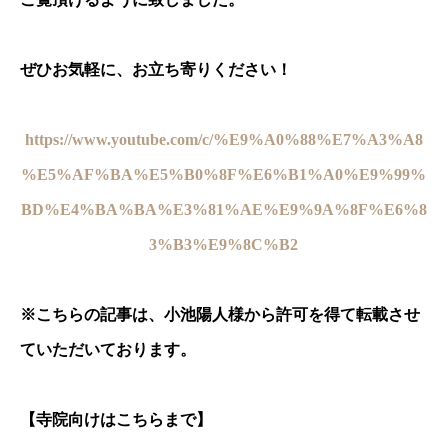
ぜひお気軽に、お立ち寄りください！
https://www.youtube.com/c/%E9%A0%88%E7%A3%A8
%E5%AF%BA%E5%B0%8F%E6%B1%A0%E9%99%
BD%E4%BA%BA%E3%81%AE%E9%9A%8F%E6%8
3%B3%E9%8C%B2
※
こちらの記事は、小池陽人様から許可を得て転載させ
ていただいております。
【寺院向けはこちらまで】