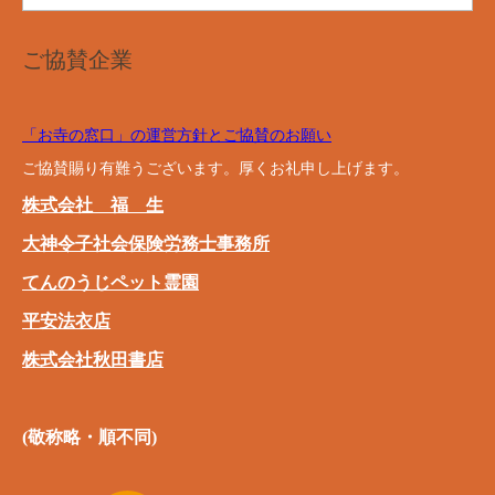
ご協賛企業
「お寺の窓口」の運営方針とご協賛のお願い
ご協賛賜り有難うございます。厚くお礼申し上げます。
株式会社 福 生
大神令子社会保険労務士事務所
てんのうじペット霊園
平安法衣店
株式会社秋田書店
(敬称略・順不同)