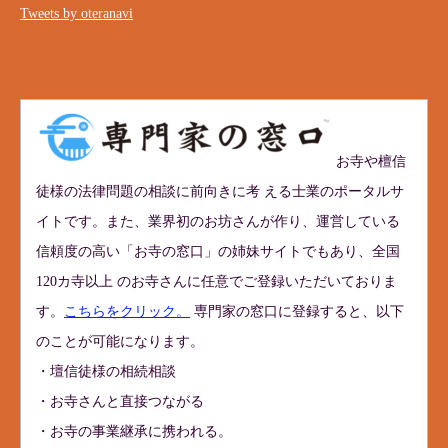
Tweets by oteranavi
お寺や檀信
徒様の法律問題の相談に前向きに考 える士業のポータルサ
イトです。また、業界初のお坊さんが作り、運営している
信頼度の高い「お寺の窓口」の姉妹サイトでもあり、全国
120カ寺以上 のお寺さんに任意でご登録いただいておりま
す。
こちらをクリック。
専門家の窓口に登録すると、以下
のことが可能になります。
・壇信徒様の相続相談
・お寺さんと直接つながる
・お寺の事業継承に携われる。