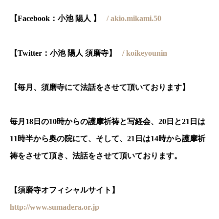
【Facebook：小池 陽人 】
/ akio.mikami.50
【Twitter：小池 陽人 須磨寺】
/ koikeyounin
【毎月、須磨寺にて法話をさせて頂いております】
毎月18日の10時からの護摩祈祷と写経会、20日と21日は
11時半から奥の院にて、そして、21日は14時から護摩祈
祷をさせて頂き、法話をさせて頂いております。
【須磨寺オフィシャルサイト】
http://www.sumadera.or.jp