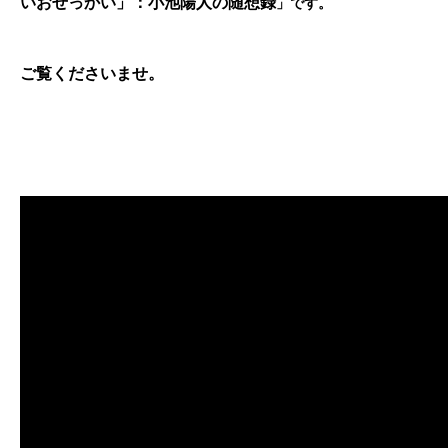
いおせっかい」：小池陽人の随想録
」です。
ご覧くださいませ。