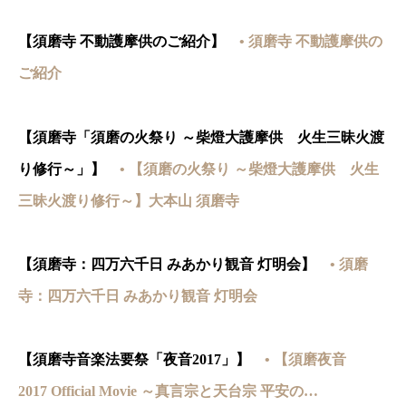
【須磨寺 不動護摩供のご紹介】
• 須磨寺 不動護摩供の
ご紹介
【須磨寺「須磨の火祭り ～柴燈大護摩供 火生三昧火渡
り修行～」】
• 【須磨の火祭り ～柴燈大護摩供 火生
三昧火渡り修行～】大本山 須磨寺
【須磨寺：四万六千日 みあかり観音 灯明会】
• 須磨
寺：四万六千日 みあかり観音 灯明会
【須磨寺音楽法要祭「夜音2017」】
• 【須磨夜音
2017 Official Movie ～真言宗と天台宗 平安の…