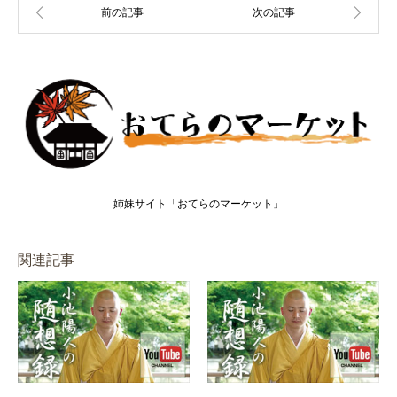
姉妹サイト「おてらのマーケット」
関連記事