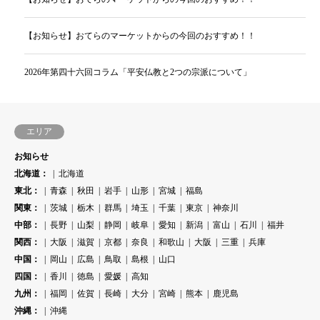
【お知らせ】おてらのマーケットからの今回のおすすめ！！
2026年第四十六回コラム「平安仏教と2つの宗派について」
エリア
お知らせ
北海道：
北海道
東北：
青森
秋田
岩手
山形
宮城
福島
関東：
茨城
栃木
群馬
埼玉
千葉
東京
神奈川
中部：
長野
山梨
静岡
岐阜
愛知
新潟
富山
石川
福井
関西：
大阪
滋賀
京都
奈良
和歌山
大阪
三重
兵庫
中国：
岡山
広島
鳥取
島根
山口
四国：
香川
徳島
愛媛
高知
九州：
福岡
佐賀
長崎
大分
宮崎
熊本
鹿児島
沖縄：
沖縄