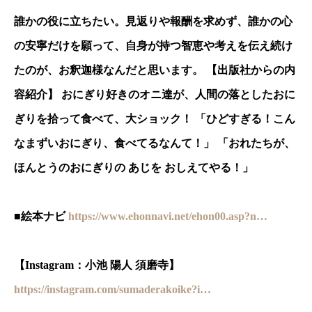
誰かの役に立ちたい。見返りや報酬を求めず、誰かの心
の安寧だけを願って、自身が持つ智恵や考えを伝え続け
たのが、お釈迦様なんだと思います。 【出版社からの内
容紹介】 おにぎり好きのオニ達が、人間の落としたおに
ぎりを拾って食べて、大ショック！ 「ひどすぎる！こん
なまずいおにぎり、食べてるなんて！」 「おれたちが、
ほんとうのおにぎりの あじを おしえてやる！」
■絵本ナビ
https://www.ehonnavi.net/ehon00.asp?n…
【Instagram：小池 陽人 須磨寺】
https://instagram.com/sumaderakoike?i…