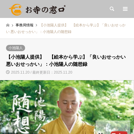
検索
事務局情報
【小池陽人提供】 【絵本から学ぶ】「良いおせっか
い 悪いおせっかい」：小池陽人の随想録
小池陽人
【小池陽人提供】 【絵本から学ぶ】「良いおせっかい
悪いおせっかい」：小池陽人の随想録
2025.11.20 / 最終更新日：2025.11.20