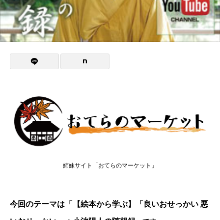
姉妹サイト「おてらのマーケット」
今回のテーマは「【絵本から学ぶ】「良いおせっかい 悪