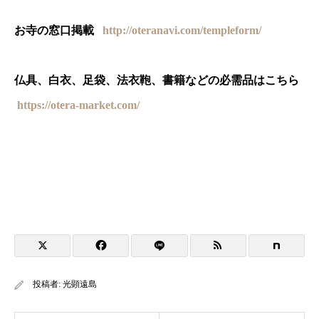
お寺の窓口掲載
http://oteranavi.com/templeform/
仏具、白衣、足袋、法衣鞄、書籍などの必需品はこちら
https://otera-market.com/
投稿者:
光顕遠島