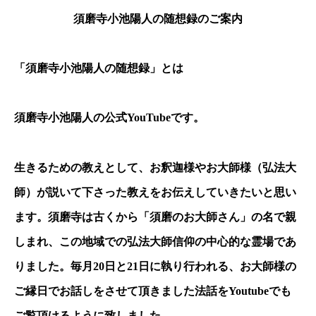
須磨寺小池陽人の随想録のご案内
「須磨寺小池陽人の随想録」とは
須磨寺小池陽人の公式YouTubeです。
生きるための教えとして、お釈迦様やお大師様（弘法大
師）が説いて下さった教えをお伝えしていきたいと思い
ます。須磨寺は古くから「須磨のお大師さん」の名で親
しまれ、この地域での弘法大師信仰の中心的な霊場であ
りました。毎月20日と21日に執り行われる、お大師様の
ご縁日でお話しをさせて頂きました法話をYoutubeでも
ご覧頂けるように致しました。