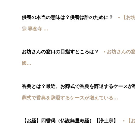
供養の本当の意味は？供養は誰のために？
• 【
宗 専念寺 …
お坊さんの窓口の目指すところは？
• お坊さんの
國…
香典とは？最近、お葬式で香典を辞退するケースが
葬式で香典を辞退するケースが増えている…
【お経】四誓偈（仏説無量寿経）【浄土宗】
• 