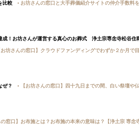
を比較
• お坊さんの窓口と大手葬儀紹介サイトの仲介手数料
達成！お坊さんが運営する真心のお葬式 浄土宗専念寺松谷住
 【お坊さんの窓口】クラウドファンディングでわずか２か月で
なぜ？
• 【お坊さんの窓口】四十九日までの間、白い祭壇や
んの窓口】お布施とは？お布施の本来の意味は？【浄土宗 専念寺