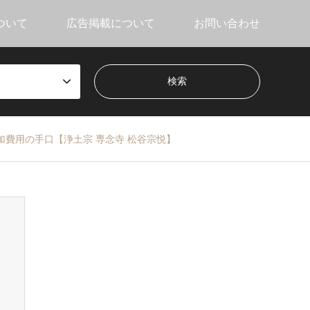
ついて
広告掲載について
お問い合わせ
加費用の手口【浄土宗 専念寺 松谷宗悦】