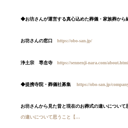
◆お坊さんが運営する真心込めた葬儀・家族葬か
お坊さんの窓口
https://obo-san.jp/
浄土宗 専念寺
https://sennenji-nara.com/about.htm
◆提携寺院・葬儀社募集
https://obo-san.jp/compa
お坊さんから見た昔と現在のお葬式の違いについて
の違いについて思うこと【…