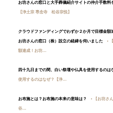
お坊さんの窓口と大手葬儀紹介サイトの仲介手数料
【浄土宗 専念寺 松谷宗悦】
クラウドファンディングでわずか２か月で目標金額
お坊さんの窓口（株）設立の経緯を伺いました
•
額達成！お坊…
四十九日までの間、白い祭壇や仏具を使用するのは
使用するのはなぜ？【浄…
お布施とは？お布施の本来の意味は？
• 【お坊さ
谷…