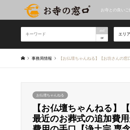
お寺との良いご
and
エリ
or
事務局情報
【お仏壇ちゃんねる】【お坊さんの窓口
お仏壇ちゃんねる
【お仏壇ちゃんねる】【
最近のお葬式の追加費用
費用の手口【浄土宗 専念