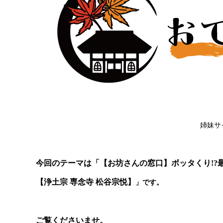
姉妹サ
今回のテーマは「【お坊さんの窓口】ボッタくり!?
【浄土宗 専念寺 松谷宗悦】
」です。
ご覧くださいませ。