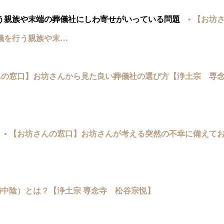
う親族や末端の葬儀社にしわ寄せがいっている問題
• 【お坊
儀を行う親族や末…
さんの窓口】お坊さんから見た良い葬儀社の選び方【浄土宗 
• 【お坊さんの窓口】お坊さんが考える突然の不幸に備えて
満中陰）とは？【浄土宗 専念寺 松谷宗悦】