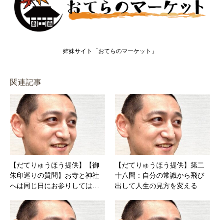
姉妹サイト「おてらのマーケット」
関連記事
【だてりゅうほう提供】【御
【だてりゅうほう提供】第二
朱印巡りの質問】お寺と神社
十八問：自分の常識から飛び
へは同じ日にお参りしては…
出して人生の見方を変える