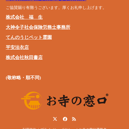
ご協賛賜り有難うございます。厚くお礼申し上げます。
株式会社 福 生
大神令子社会保険労務士事務所
てんのうじペット霊園
平安法衣店
株式会社秋田書店
(敬称略・順不同)
Twitter
Facebook
RSS