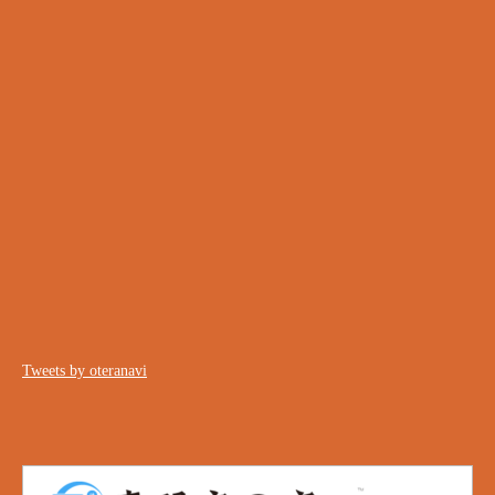
Tweets by oteranavi