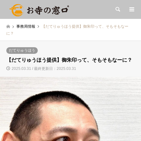
検索
事務局情報
【だてりゅうほう提供】御朱印って、そもそもなー
に？
だてりゅうほう
【だてりゅうほう提供】御朱印って、そもそもなーに？
2025.03.31 / 最終更新日：2025.03.31