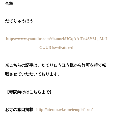
合掌
だてりゅうほう
https://www.youtube.com/channel/UCqAAiTn46Y6LpMoI
GwUDIxw/featured
※
こちらの記事は、だてりゅうほう様から許可を得て転
載させていただいております。
【寺院向けはこちらまで】
お寺の窓口掲載
http://oteranavi.com/templeform/