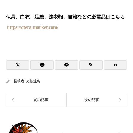
仏具、白衣、足袋、法衣鞄、書籍などの必需品はこちら
https://otera-market.com/
投稿者:
光顕遠島