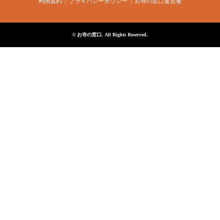
利用規約
プライバシーポリシー
お寺の窓口運営者
©
お寺の窓口
. All Rights Reserved.