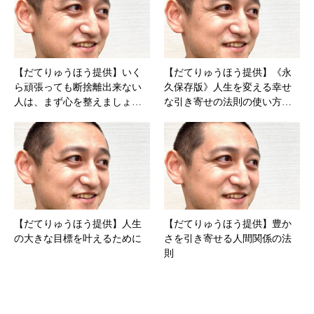
【だてりゅうほう提供】いく
【だてりゅうほう提供】《永
ら頑張っても断捨離出来ない
久保存版》人生を変える幸せ
人は、まず心を整えましょ…
な引き寄せの法則の使い方…
【だてりゅうほう提供】人生
【だてりゅうほう提供】豊か
の大きな目標を叶えるために
さを引き寄せる人間関係の法
則