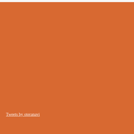
Tweets by oteranavi