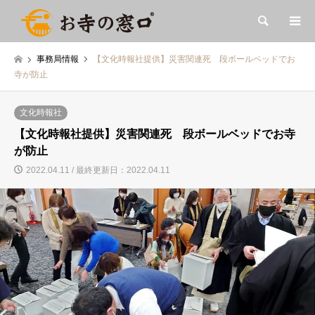
検索
事務局情報
【文化時報社提供】災害関連死 段ボールベッドでお
寺が防止
文化時報社
【文化時報社提供】災害関連死 段ボールベッドでお寺
が防止
2022.04.11 / 最終更新日：2022.04.11