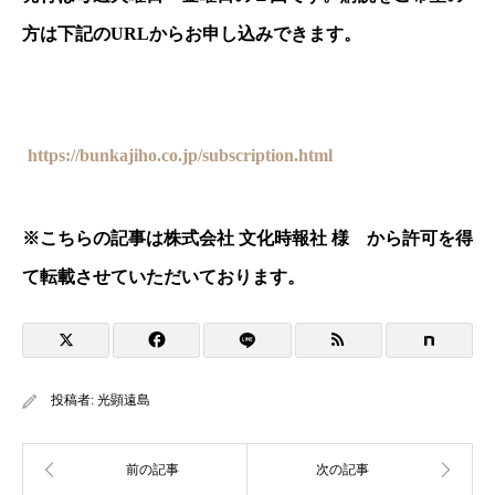
方は下記の
URL
からお申し込みできます。
https://bunkajiho.co.jp/subscription.html
※
こちらの記事は株式会社 文化時報社 様 から許可を得
て転載させていただいております。
投稿者:
光顕遠島