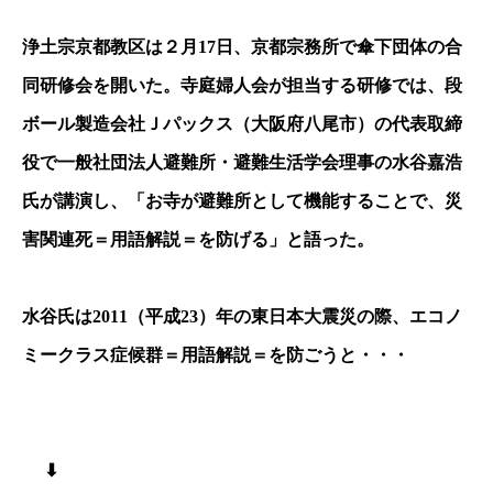
浄土宗京都教区は２月17日、京都宗務所で傘下団体の合
同研修会を開いた。寺庭婦人会が担当する研修では、段
ボール製造会社Ｊパックス（大阪府八尾市）の代表取締
役で一般社団法人避難所・避難生活学会理事の水谷嘉浩
氏が講演し、「お寺が避難所として機能することで、
災
害関連死＝用語解説＝
を防げる」と語った。
水谷氏は2011（平成23）年の東日本大震災の際、
エコノ
ミークラス症候群＝用語解説＝
を防ごうと・・・
⬇︎