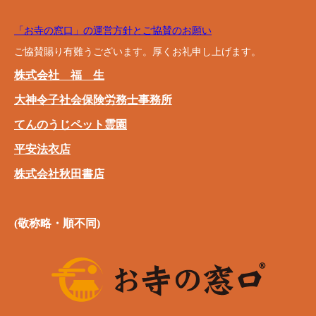
「お寺の窓口」の運営方針とご協賛のお願い
ご協賛賜り有難うございます。厚くお礼申し上げます。
株式会社 福 生
大神令子社会保険労務士事務所
てんのうじペット霊園
平安法衣店
株式会社秋田書店
(敬称略・順不同)