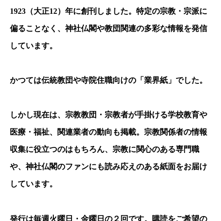
1923
（大正
12
）年に創刊しました。特定の宗教・宗派に
偏ることなく、神社仏閣や教団関連の多彩な情報を発信
しています。
かつては伝統教団や寺院住職向けの「業界紙」でした。
しかし現在は、宗教教団・宗教者が手掛ける学校教育や
医療・福祉、関連業者の動向も掲載。宗教関係者の情報
収集に役立つのはもちろん、宗教に関心のある専門職
や、神社仏閣のファンにも読み応えのある紙面をお届け
しています。
発行は毎週火曜日・金曜日の２回です。購読をご希望の