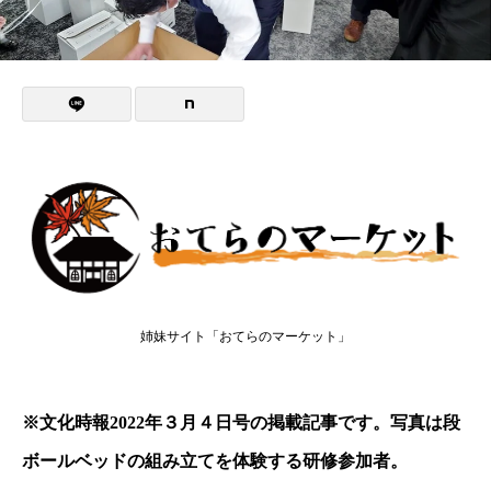
姉妹サイト「おてらのマーケット」
※文化時報2022年３月４日号の掲載記事です。写真は段
ボールベッドの組み立てを体験する研修参加者。