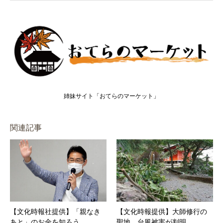
姉妹サイト「おてらのマーケット」
関連記事
【文化時報社提供】「親なき
【文化時報提供】大師修行の
あと」のお金を知ろう
聖地、台風被害が判明