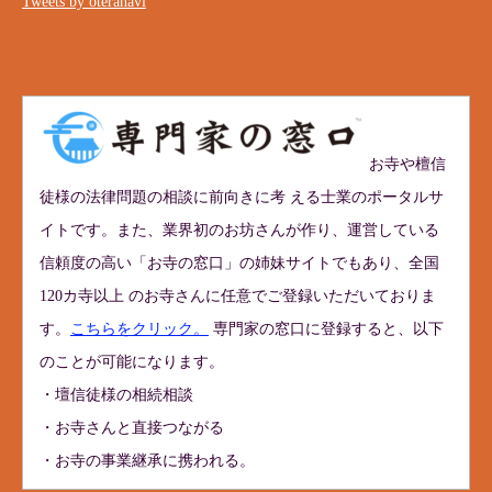
Tweets by oteranavi
お寺や檀信
徒様の法律問題の相談に前向きに考 える士業のポータルサ
イトです。また、業界初のお坊さんが作り、運営している
信頼度の高い「お寺の窓口」の姉妹サイトでもあり、全国
120カ寺以上 のお寺さんに任意でご登録いただいておりま
す。
こちらをクリック。
専門家の窓口に登録すると、以下
のことが可能になります。
・壇信徒様の相続相談
・お寺さんと直接つながる
・お寺の事業継承に携われる。