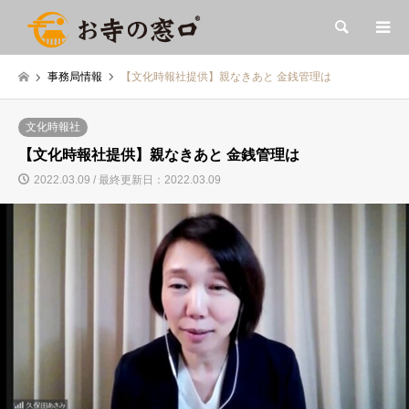
検索
事務局情報
【文化時報社提供】親なきあと 金銭管理は
文化時報社
【文化時報社提供】親なきあと 金銭管理は
2022.03.09 / 最終更新日：2022.03.09