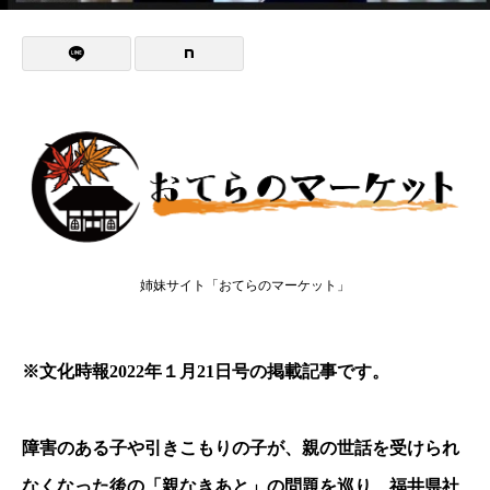
姉妹サイト「おてらのマーケット」
※文化時報2022年１月21日号の掲載記事です。
障害のある子や引きこもりの子が、親の世話を受けられ
なくなった後の「親なきあと」の問題を巡り、福井県社