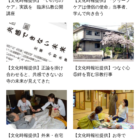
【文化時報提供】「いのちの
【文化時報提供】「グリーフ
ケア」実践を 臨床仏教公開
ケアは僧侶の使命」当事者、
講座
学んで向き合う
【文化時報提供】正論を掛け
【文化時報社提供】つなぐ心
合わせると、共感できないお
⑤絆を育む宗教行事
寺の未来が見えてきた
【文化時報提供】外来・在宅
【文化時報社提供】お寺で