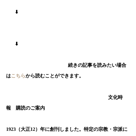
⬇︎
⬇︎
続きの記事を読みたい場合
は
こちら
から読むことができます。
文化時
報 購読のご案内
1923
（大正
12
）年に創刊しました。特定の宗教・宗派に