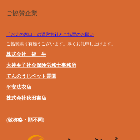
ご協賛企業
「お寺の窓口」の運営方針とご協賛のお願い
ご協賛賜り有難うございます。厚くお礼申し上げます。
株式会社 福 生
大神令子社会保険労務士事務所
てんのうじペット霊園
平安法衣店
株式会社秋田書店
(敬称略・順不同)