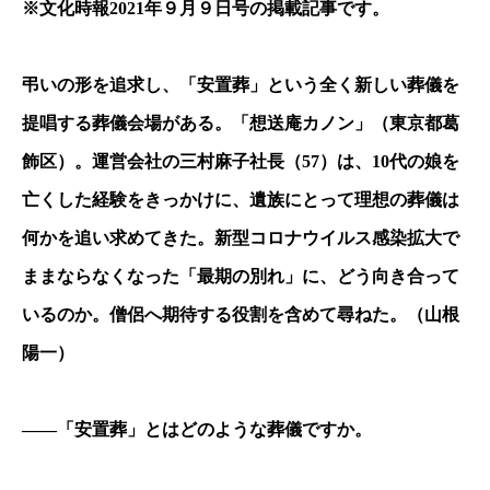
※文化時報2021年９月９日号の掲載記事です。
弔いの形を追求し、「安置葬」という全く新しい葬儀を
提唱する葬儀会場がある。「想送庵カノン」（東京都葛
飾区）。運営会社の三村麻子社長（57）は、10代の娘を
亡くした経験をきっかけに、遺族にとって理想の葬儀は
何かを追い求めてきた。新型コロナウイルス感染拡大で
ままならなくなった「最期の別れ」に、どう向き合って
いるのか。僧侶へ期待する役割を含めて尋ねた。（山根
陽一）
――「安置葬」とはどのような葬儀ですか。