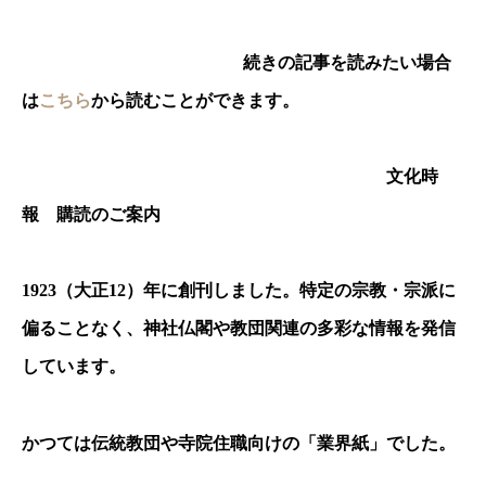
続きの記事を読みたい場合
は
こちら
から読むことができます。
文化時
報 購読のご案内
1923
（大正
12
）年に創刊しました。特定の宗教・宗派に
偏ることなく、神社仏閣や教団関連の多彩な情報を発信
しています。
かつては伝統教団や寺院住職向けの「業界紙」でした。