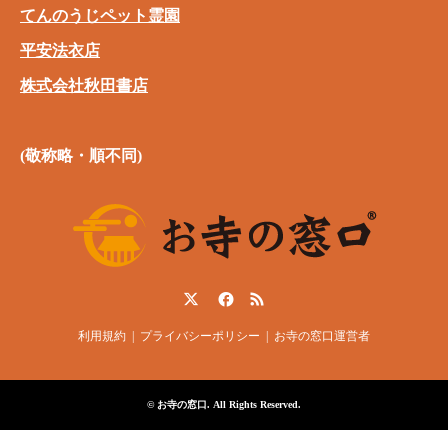
てんのうじペット霊園
平安法衣店
株式会社秋田書店
(敬称略・順不同)
Twitter
Facebook
RSS
利用規約
プライバシーポリシー
お寺の窓口運営者
©
お寺の窓口
. All Rights Reserved.