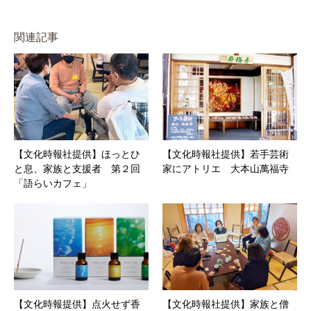
関連記事
【文化時報社提供】ほっとひ
【文化時報社提供】若手芸術
と息、家族と支援者 第２回
家にアトリエ 大本山萬福寺
「語らいカフェ」
【文化時報提供】点火せず香
【文化時報社提供】家族と僧