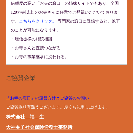
信頼度の高い「お寺の窓口」の姉妹サイトでもあり、全国
120カ寺以上 のお寺さんに任意でご登録いただいておりま
す。
こちらをクリック。
専門家の窓口に登録すると、以下
のことが可能になります。
・壇信徒様の相続相談
・お寺さんと直接つながる
・お寺の事業継承に携われる。
ご協賛企業
「お寺の窓口」の運営方針とご協賛のお願い
ご協賛賜り有難うございます。厚くお礼申し上げます。
株式会社 福 生
大神令子社会保険労務士事務所