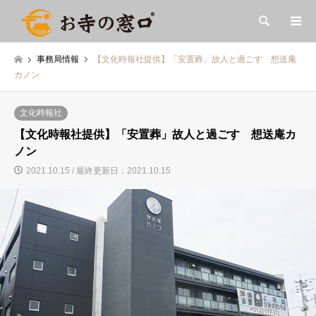
検索
事務局情報
【文化時報社提供】「安置葬」故人と過ごす 想送庵
カノン
文化時報社
【文化時報社提供】「安置葬」故人と過ごす 想送庵カ
ノン
2021.10.15 / 最終更新日：2021.10.15