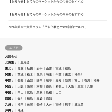
【お知らせ】おてらのマーケットからの今回のおすすめ！！
【お知らせ】おてらのマーケットからの今回のおすすめ！！
2026年第四十六回コラム「平安仏教と2つの宗派について」
エリア
お知らせ
北海道：
北海道
東北：
青森
秋田
岩手
山形
宮城
福島
関東：
茨城
栃木
群馬
埼玉
千葉
東京
神奈川
中部：
長野
山梨
静岡
岐阜
愛知
新潟
富山
石川
福井
関西：
大阪
滋賀
京都
奈良
和歌山
大阪
三重
兵庫
中国：
岡山
広島
鳥取
島根
山口
四国：
香川
徳島
愛媛
高知
九州：
福岡
佐賀
長崎
大分
宮崎
熊本
鹿児島
沖縄：
沖縄