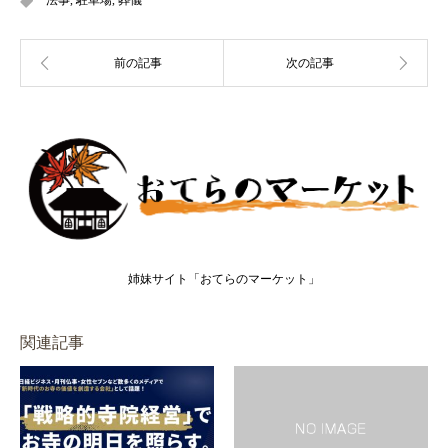
法事
,
駐車場
,
葬儀
姉妹サイト「おてらのマーケット」
関連記事