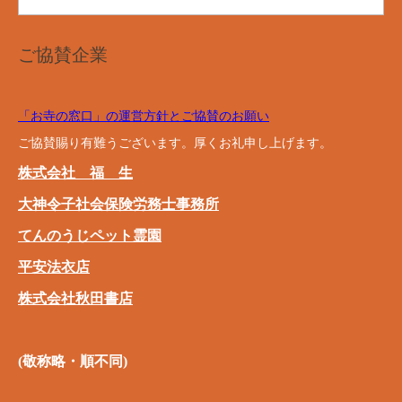
ご協賛企業
「お寺の窓口」の運営方針とご協賛のお願い
ご協賛賜り有難うございます。厚くお礼申し上げます。
株式会社 福 生
大神令子社会保険労務士事務所
てんのうじペット霊園
平安法衣店
株式会社秋田書店
(敬称略・順不同)