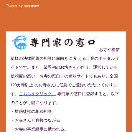
Tweets by oteranavi
お寺や檀信
徒様の法律問題の相談に前向きに考 える士業のポータルサ
イトです。また、業界初のお坊さんが作り、運営している
信頼度の高い「お寺の窓口」の姉妹サイトでもあり、全国
120カ寺以上 のお寺さんに任意でご登録いただいておりま
す。
こちらをクリック。
専門家の窓口に登録すると、以下
のことが可能になります。
・壇信徒様の相続相談
・お寺さんと直接つながる
・お寺の事業継承に携われる。