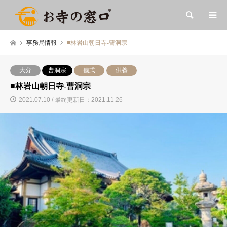
検索
事務局情報
■林岩山朝日寺-曹洞宗
大分
曹洞宗
儀式
供養
■林岩山朝日寺-曹洞宗
2021.07.10 / 最終更新日：2021.11.26