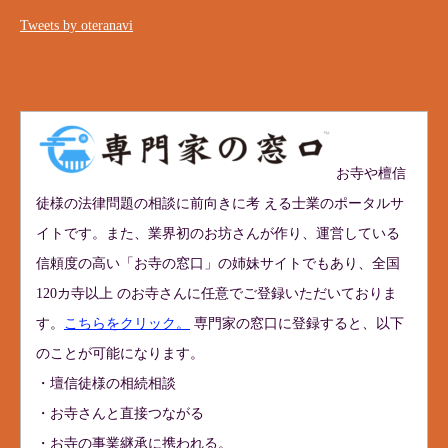
Tweets by oteranavi
お寺や檀信
徒様の法律問題の相談に前向きに考 える士業のポータルサ
イトです。また、業界初のお坊さんが作り、運営している
信頼度の高い「お寺の窓口」の姉妹サイトでもあり、全国
120カ寺以上 のお寺さんに任意でご登録いただいておりま
す。
こちらをクリック。
専門家の窓口に登録すると、以下
のことが可能になります。
・壇信徒様の相続相談
・お寺さんと直接つながる
・お寺の事業継承に携われる。