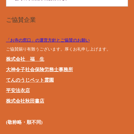
ご協賛企業
「お寺の窓口」の運営方針とご協賛のお願い
ご協賛賜り有難うございます。厚くお礼申し上げます。
株式会社 福 生
大神令子社会保険労務士事務所
てんのうじペット霊園
平安法衣店
株式会社秋田書店
(敬称略・順不同)