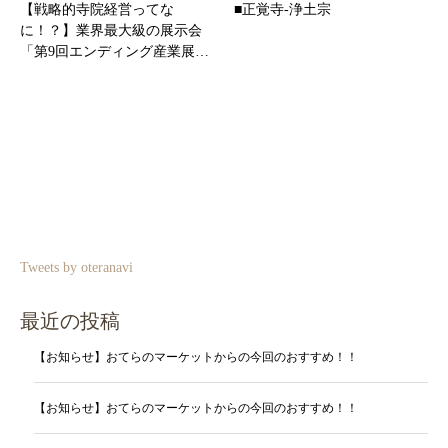
【戦略的寺院経営ってな
■正覚寺-浄土宗
に！？】業界最⼤級の展⽰会
「第9回エンディング産業展…
Tweets by oteranavi
最近の投稿
【お知らせ】おてらのマーケットからの今回のおすすめ！！
【お知らせ】おてらのマーケットからの今回のおすすめ！！