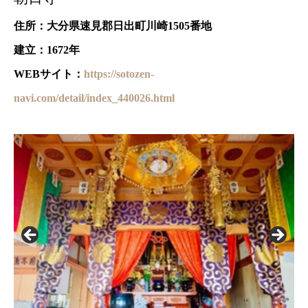
住所：大分県速見郡日出町川崎1505番地
建立：1672年
WEBサイト：
https://sotozen-
navi.com/detail/index_440026.html