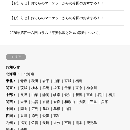
【お知らせ】おてらのマーケットからの今回のおすすめ！！
【お知らせ】おてらのマーケットからの今回のおすすめ！！
2026年第四十六回コラム「平安仏教と2つの宗派について」
エリア
お知らせ
北海道：
北海道
東北：
青森
秋田
岩手
山形
宮城
福島
関東：
茨城
栃木
群馬
埼玉
千葉
東京
神奈川
中部：
長野
山梨
静岡
岐阜
愛知
新潟
富山
石川
福井
関西：
大阪
滋賀
京都
奈良
和歌山
大阪
三重
兵庫
中国：
岡山
広島
鳥取
島根
山口
四国：
香川
徳島
愛媛
高知
九州：
福岡
佐賀
長崎
大分
宮崎
熊本
鹿児島
沖縄：
沖縄