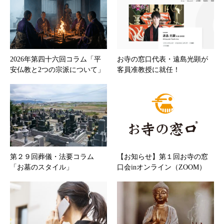
2026年第四十六回コラム「平
お寺の窓口代表・遠島光顕が
安仏教と2つの宗派について」
客員准教授に就任！
第２９回葬儀・法要コラム
【お知らせ】第１回お寺の窓
「お墓のスタイル」
口会inオンライン（ZOOM）