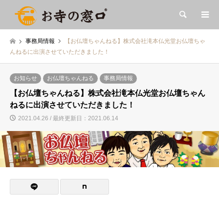
検索
事務局情報
【お仏壇ちゃんねる】株式会社滝本仏光堂お仏壇ちゃ
んねるに出演させていただきました！
お知らせ
お仏壇ちゃんねる
事務局情報
【お仏壇ちゃんねる】株式会社滝本仏光堂お仏壇ちゃん
ねるに出演させていただきました！
2021.04.26 / 最終更新日：2021.06.14