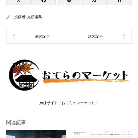
投稿者:
光顕遠島
姉妹サイト「おてらのマーケット」
関連記事