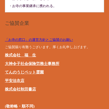
・お寺の事業継承に携われる。
ご協賛企業
「お寺の窓口」の運営方針とご協賛のお願い
ご協賛賜り有難うございます。厚くお礼申し上げます。
株式会社 福 生
大神令子社会保険労務士事務所
てんのうじペット霊園
平安法衣店
株式会社秋田書店
(敬称略・順不同)