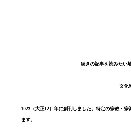
続きの記事を読みたい場
文化時報 購読の
1923
（大正
12
）年に創刊しました。特定の宗教・宗
ます。