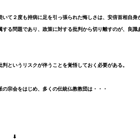
続いて２度も持病に足を引っ張られた悔しさは、安倍首相自身
属する問題であり、政策に対する批判から切り離すのが、良識
批判というリスクが伴うことを覚悟しておく必要がある。
派の宗会をはじめ、多くの伝統仏教教団は・・・
⬇︎