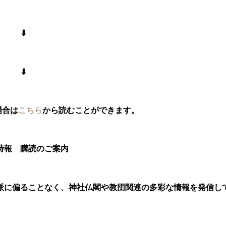
⬇︎
⬇︎
合は
こちら
から読むことができます。
ご案内
派に偏ることなく、神社仏閣や教団関連の多彩な情報を発信し