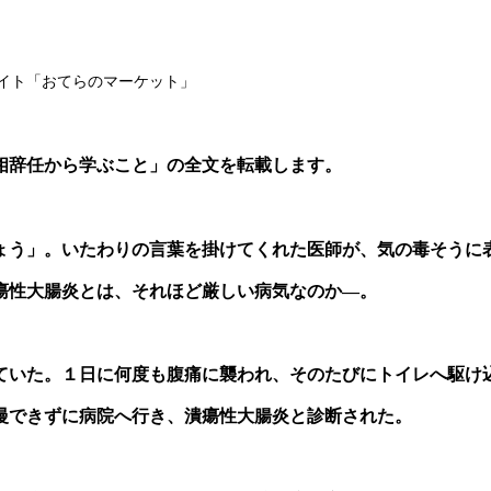
イト「おてらのマーケット」
首相辞任から学ぶこと」の全文を転載します。
ょう」。いたわりの言葉を掛けてくれた医師が、気の毒そうに
瘍性大腸炎とは、それほど厳しい病気なのか―。
れていた。１日に何度も腹痛に襲われ、そのたびにトイレへ駆け
慢できずに病院へ行き、潰瘍性大腸炎と診断された。