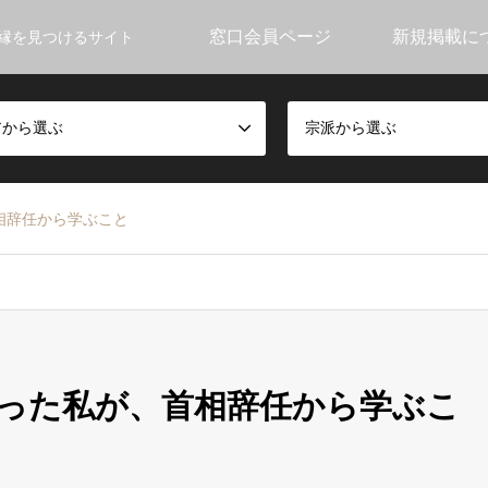
窓口会員ページ
新規掲載に
縁を見つけるサイト
アから選ぶ
宗派から選ぶ
相辞任から学ぶこと
った私が、首相辞任から学ぶこ