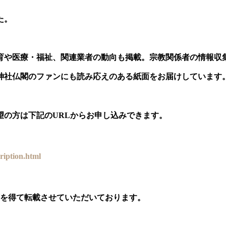
た。
育や医療・福祉、関連業者の動向も掲載。宗教関係者の情報収
神社仏閣のファンにも読み応えのある紙面をお届けしています
望の方は下記の
URL
からお申し込みできます。
cription.html
可を得て転載させていただいております。