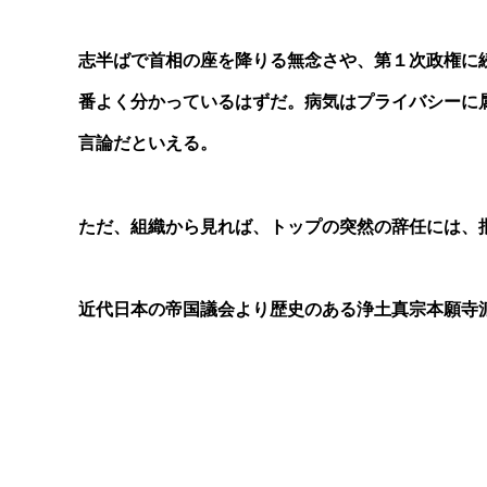
志半ばで首相の座を降りる無念さや、第１次政権に
番よく分かっているはずだ。病気はプライバシーに
言論だといえる。
ただ、組織から見れば、トップの突然の辞任には、
近代日本の帝国議会より歴史のある浄土真宗本願寺