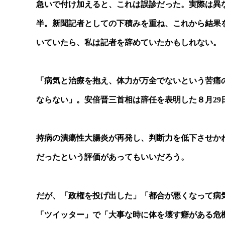
急いで付け加えると、これは誤診だった。実際は異
半。新聞記者としての下積みを重ね、これから結果
いていたら、私は記者を辞めていたかもしれない。
「病気と治療を抱え、体力が万全でないという苦痛
ならない」。安倍晋三首相は辞任を表明した８月29
持病の潰瘍性大腸炎が再発し、判断力を低下させか
だったという評価があってもいいだろう。
だが、「政権を投げ出した」「都合が悪くなって病
「ツイッター」で「大事な時に体を壊す癖がある危