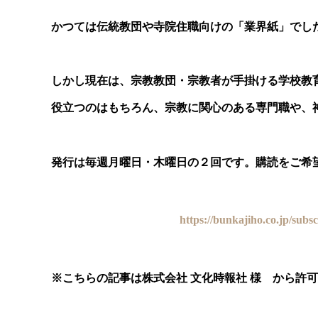
かつては伝統教団や寺院住職向けの「業界紙」でし
しかし現在は、宗教教団・宗教者が手掛ける学校教
役立つのはもちろん、宗教に関心のある専門職や、
発行は毎週月曜日・木曜日の２回です。購読をご希
https://bunkajiho.co.jp/subs
※
こちらの記事は株式会社 文化時報社 様 から許