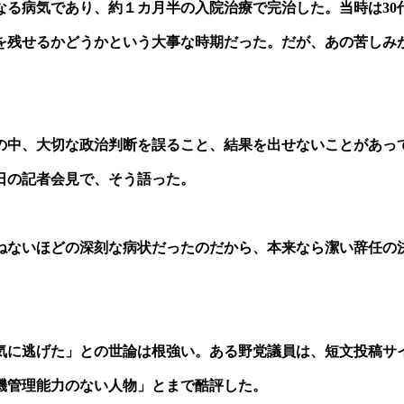
なる病気であり、約１カ月半の入院治療で完治した。当時は30
を残せるかどうかという大事な時期だった。だが、あの苦しみ
の中、大切な政治判断を誤ること、結果を出せないことがあっ
日の記者会見で、そう語った。
ねないほどの深刻な病状だったのだから、本来なら潔い辞任の
気に逃げた」との世論は根強い。ある野党議員は、短文投稿サ
機管理能力のない人物」とまで酷評した。