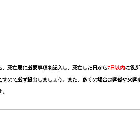
ら、死亡届に必要事項を記入し、死亡した日から
7
日以内
に役所
ですので必ず提出しましょう。また、多くの場合は葬儀や火葬
す。