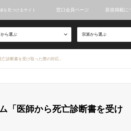
窓口会員ページ
新規掲載に
縁を見つけるサイト
アから選ぶ
宗派から選ぶ
死亡診断書を受け取った際の対応」
ム「医師から死亡診断書を受け