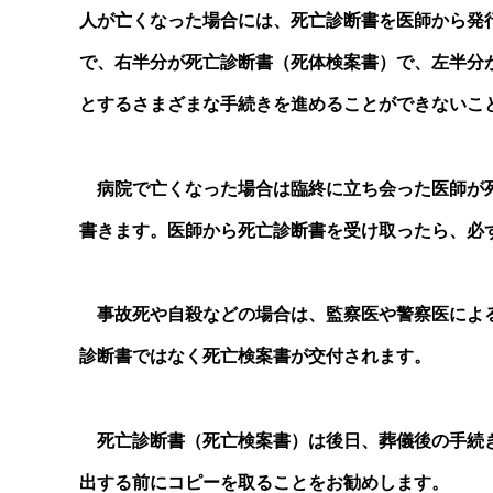
人が亡くなった場合には、死亡診断書を医師から発
で、右半分が死亡診断書（死体検案書）で、左半分
とするさまざまな手続きを進めることができないこ
病院で亡くなった場合は臨終に立ち会った医師が死
書きます。医師から死亡診断書を受け取ったら、必
事故死や自殺などの場合は、監察医や警察医による
診断書ではなく死亡検案書が交付されます。
死亡診断書（死亡検案書）は後日、葬儀後の手続き
出する前にコピーを取ることをお勧めします。