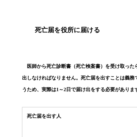
死亡届を役所に届ける
医師から死亡診断書（死亡検案書）を受け取った
出しなければなりません。死亡届を出すことは義務
うため、実際は
1
～
2
日で届け出をする必要がありま
死亡届を出す人