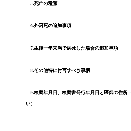
5.
死亡の種類
6.
外因死の追加事項
7.
生後一年未満で病死した場合の追加事項
8.
その他特に付言すべき事柄
9.
検案年月日、検案書発行年月日と医師の住所
い）