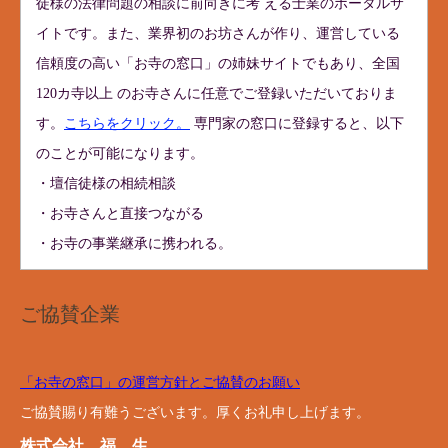
徒様の法律問題の相談に前向きに考 える士業のポータルサ
イトです。また、業界初のお坊さんが作り、運営している
信頼度の高い「お寺の窓口」の姉妹サイトでもあり、全国
120カ寺以上 のお寺さんに任意でご登録いただいておりま
す。
こちらをクリック。
専門家の窓口に登録すると、以下
のことが可能になります。
・壇信徒様の相続相談
・お寺さんと直接つながる
・お寺の事業継承に携われる。
ご協賛企業
「お寺の窓口」の運営方針とご協賛のお願い
ご協賛賜り有難うございます。厚くお礼申し上げます。
株式会社 福 生