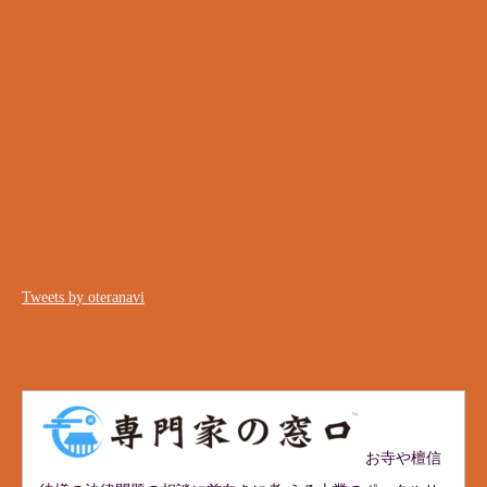
Tweets by oteranavi
お寺や檀信