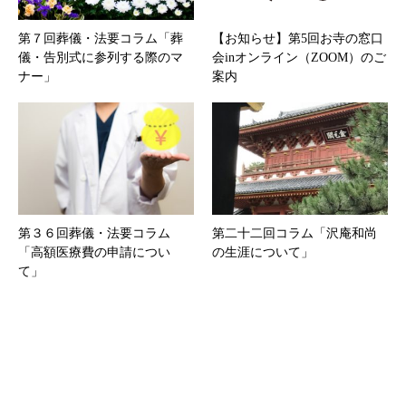
第７回葬儀・法要コラム「葬
【お知らせ】第5回お寺の窓口
儀・告別式に参列する際のマ
会inオンライン（ZOOM）のご
ナー」
案内
第３６回葬儀・法要コラム
第二十二回コラム「沢庵和尚
「高額医療費の申請につい
の生涯について」
て」