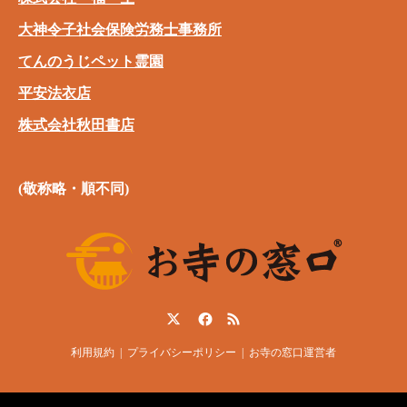
大神令子社会保険労務士事務所
てんのうじペット霊園
平安法衣店
株式会社秋田書店
(敬称略・順不同)
Twitter
Facebook
RSS
利用規約
プライバシーポリシー
お寺の窓口運営者