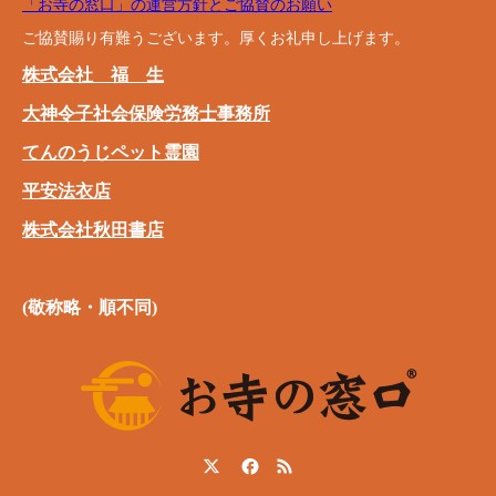
「お寺の窓口」の運営方針とご協賛のお願い
ご協賛賜り有難うございます。厚くお礼申し上げます。
株式会社 福 生
大神令子社会保険労務士事務所
てんのうじペット霊園
平安法衣店
株式会社秋田書店
(敬称略・順不同)
Twitter
Facebook
RSS