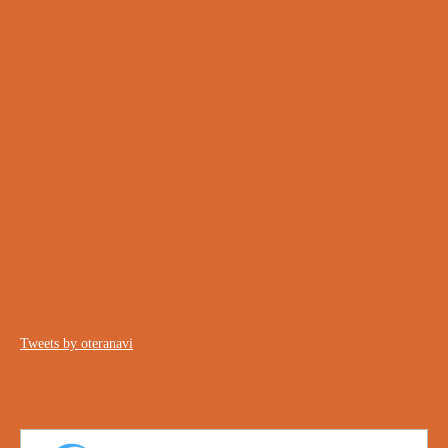
Tweets by oteranavi