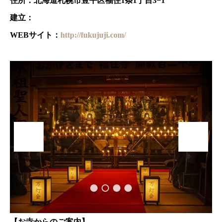
住所：北海道札幌市豊平区福住1条1丁目3−1
建立：
WEBサイト：
http://fukujuji.com/
【お寺からのご案内】