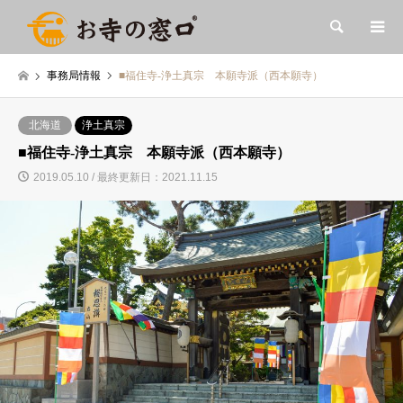
検索
事務局情報
■福住寺-浄土真宗 本願寺派（西本願寺）
北海道
浄土真宗
■福住寺-浄土真宗 本願寺派（西本願寺）
2019.05.10 / 最終更新日：2021.11.15