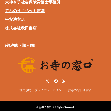
大神令子社会保険労務士事務所
てんのうじペット霊園
平安法衣店
株式会社秋田書店
(敬称略・順不同)
Twitter
Facebook
RSS
利用規約
プライバシーポリシー
お寺の窓口運営者
©
お寺の窓口
. All Rights Reserved.