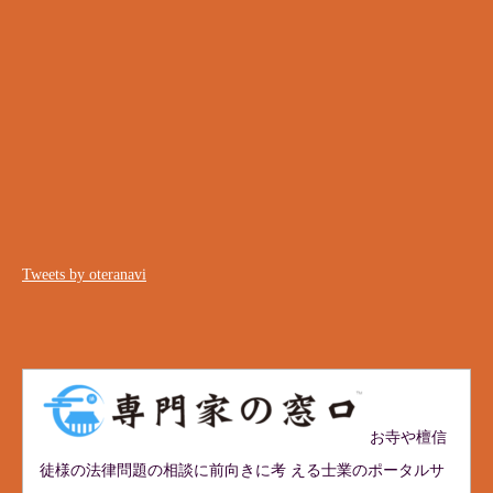
Tweets by oteranavi
お寺や檀信
徒様の法律問題の相談に前向きに考 える士業のポータルサ