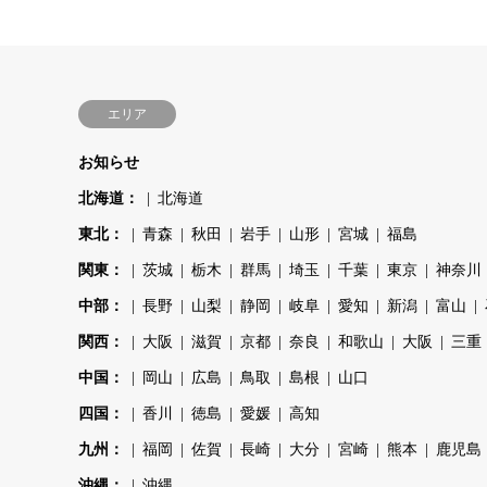
エリア
お知らせ
北海道：
北海道
東北：
青森
秋田
岩手
山形
宮城
福島
関東：
茨城
栃木
群馬
埼玉
千葉
東京
神奈川
中部：
長野
山梨
静岡
岐阜
愛知
新潟
富山
関西：
大阪
滋賀
京都
奈良
和歌山
大阪
三重
中国：
岡山
広島
鳥取
島根
山口
四国：
香川
徳島
愛媛
高知
九州：
福岡
佐賀
長崎
大分
宮崎
熊本
鹿児島
沖縄：
沖縄