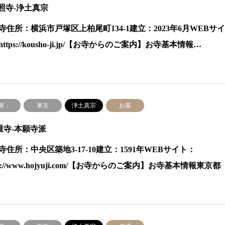
光照寺-浄土真宗
寺住所：横浜市戸塚区上柏尾町134-1建立：2023年6月WEBサ
ttps://kousho-ji.jp/【お寺からのご案内】お寺基本情報…
東：
東京
浄土真宗
お墓
重寺-本願寺派
寺住所：中央区築地3-17-10建立：1591年WEBサイト：
ps://www.hojyuji.com/【お寺からのご案内】お寺基本情報東京都