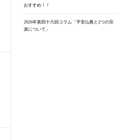
おすすめ！！
イ
2026年第四十六回コラム「平安仏教と2つの宗
派について」