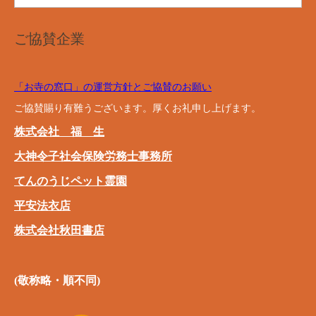
ご協賛企業
「お寺の窓口」の運営方針とご協賛のお願い
ご協賛賜り有難うございます。厚くお礼申し上げます。
株式会社 福 生
大神令子社会保険労務士事務所
てんのうじペット霊園
平安法衣店
株式会社秋田書店
(敬称略・順不同)