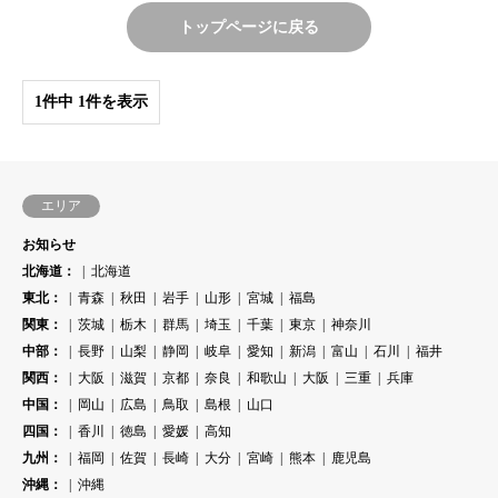
トップページに戻る
1件中 1件を表示
エリア
お知らせ
北海道：
北海道
東北：
青森
秋田
岩手
山形
宮城
福島
関東：
茨城
栃木
群馬
埼玉
千葉
東京
神奈川
中部：
長野
山梨
静岡
岐阜
愛知
新潟
富山
石川
福井
関西：
大阪
滋賀
京都
奈良
和歌山
大阪
三重
兵庫
中国：
岡山
広島
鳥取
島根
山口
四国：
香川
徳島
愛媛
高知
九州：
福岡
佐賀
長崎
大分
宮崎
熊本
鹿児島
沖縄：
沖縄