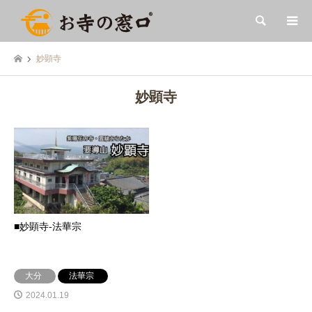
検索
妙顕寺
妙顕寺
■妙顕寺-法華宗
大分
法華宗
2024.01.19