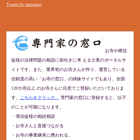
Tweets by oteranavi
お寺や檀信
徒様の法律問題の相談に前向きに考 える士業のポータルサ
イトです。また、業界初のお坊さんが作り、運営している
信頼度の高い「お寺の窓口」の姉妹サイトでもあり、全国
120カ寺以上 のお寺さんに任意でご登録いただいておりま
す。
こちらをクリック。
専門家の窓口に登録すると、以下
のことが可能になります。
・壇信徒様の相続相談
・お寺さんと直接つながる
・お寺の事業継承に携われる。