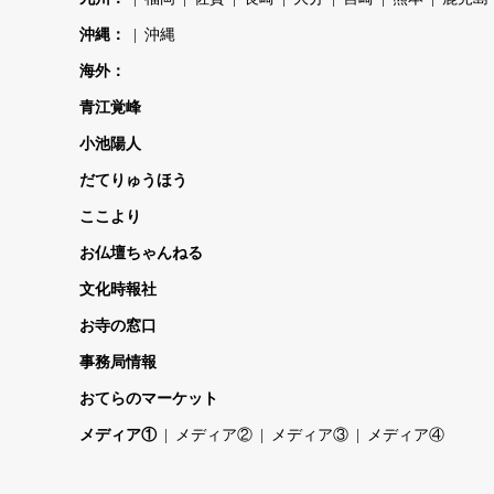
沖縄：
沖縄
海外：
青江覚峰
小池陽人
だてりゅうほう
ここより
お仏壇ちゃんねる
文化時報社
お寺の窓口
事務局情報
おてらのマーケット
メディア①
メディア②
メディア③
メディア④