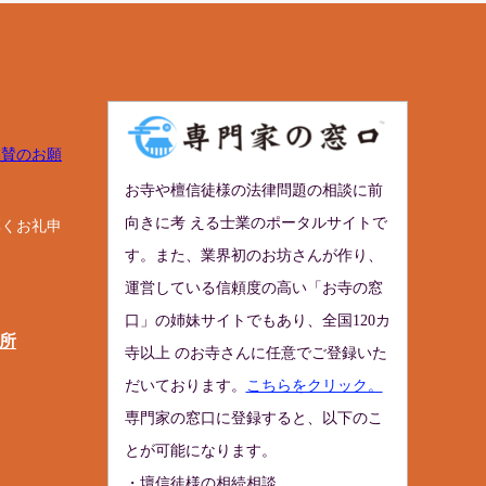
協賛のお願
お寺や檀信徒様の法律問題の相談に前
向きに考 える士業のポータルサイトで
厚くお礼申
す。また、業界初のお坊さんが作り、
運営している信頼度の高い「お寺の窓
口」の姉妹サイトでもあり、全国120カ
所
寺以上 のお寺さんに任意でご登録いた
だいております。
こちらをクリック。
専門家の窓口に登録すると、以下のこ
とが可能になります。
・壇信徒様の相続相談