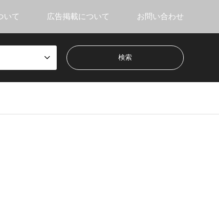
ついて
広告掲載について
お問い合わせ