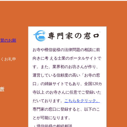
協賛のお願
お寺や檀信徒様の法律問題の相談に前
向きに考 える士業のポータルサイトで
厚くお礼申
す。また、業界初のお坊さんが作り、
運営している信頼度の高い「お寺の窓
口」の姉妹サイトでもあり、全国120カ
所
寺以上 のお寺さんに任意でご登録いた
だいております。
こちらをクリック。
専門家の窓口に登録すると、以下のこ
とが可能になります。
・壇信徒様の相続相談