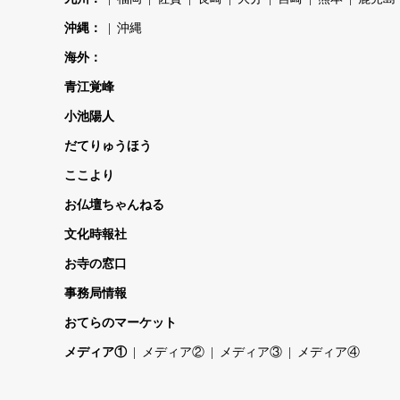
沖縄：
沖縄
海外：
青江覚峰
小池陽人
だてりゅうほう
ここより
お仏壇ちゃんねる
文化時報社
お寺の窓口
事務局情報
おてらのマーケット
メディア①
メディア②
メディア③
メディア④