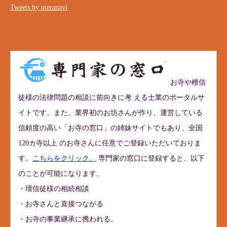
Tweets by oteranavi
お寺や檀信
徒様の法律問題の相談に前向きに考 える士業のポータルサ
イトです。また、業界初のお坊さんが作り、運営している
信頼度の高い「お寺の窓口」の姉妹サイトでもあり、全国
120カ寺以上 のお寺さんに任意でご登録いただいておりま
す。
こちらをクリック。
専門家の窓口に登録すると、以下
のことが可能になります。
・壇信徒様の相続相談
・お寺さんと直接つながる
・お寺の事業継承に携われる。