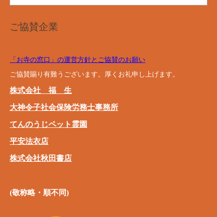
ご協賛企業
「お寺の窓口」の運営方針とご協賛のお願い
ご協賛賜り有難うございます。厚くお礼申し上げます。
株式会社 福 生
大神令子社会保険労務士事務所
てんのうじペット霊園
平安法衣店
株式会社秋田書店
(敬称略・順不同)