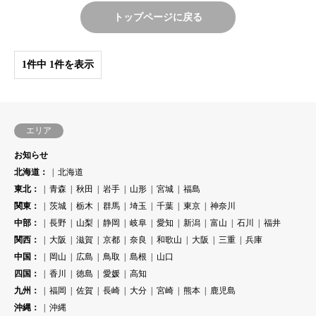
トップページに戻る
1件中 1件を表示
エリア
お知らせ
北海道：
北海道
東北：
青森
秋田
岩手
山形
宮城
福島
関東：
茨城
栃木
群馬
埼玉
千葉
東京
神奈川
中部：
長野
山梨
静岡
岐阜
愛知
新潟
富山
石川
福井
関西：
大阪
滋賀
京都
奈良
和歌山
大阪
三重
兵庫
中国：
岡山
広島
鳥取
島根
山口
四国：
香川
徳島
愛媛
高知
九州：
福岡
佐賀
長崎
大分
宮崎
熊本
鹿児島
沖縄：
沖縄