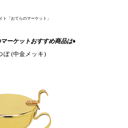
イト「おてらのマーケット」
のマーケットおすすめ商品は♦
つぼ (中金メッキ)