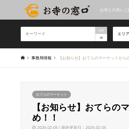
お寺との良いご
and
エリ
or
事務局情報
【お知らせ】おてらのマーケットから
おてらのマーケット
【お知らせ】おてらの
め！！
2026.02.05 / 最終更新日：2026.02.05