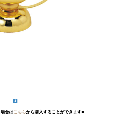
る場合は
こちら
から購入することができます■