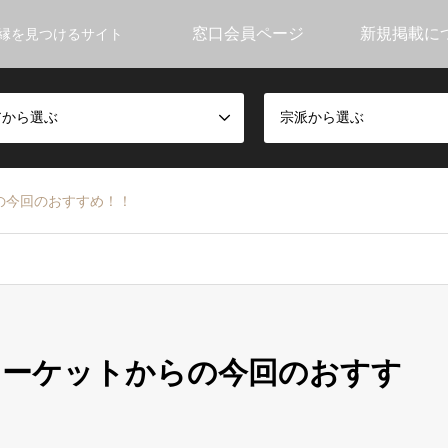
窓口会員ページ
新規掲載に
縁を見つけるサイト
アから選ぶ
宗派から選ぶ
の今回のおすすめ！！
マーケットからの今回のおすす