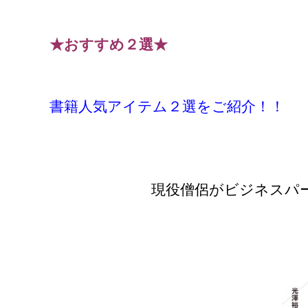
★おすすめ２選★
書籍人気アイテム２選をご紹介！！
現役僧侶がビジネスパ