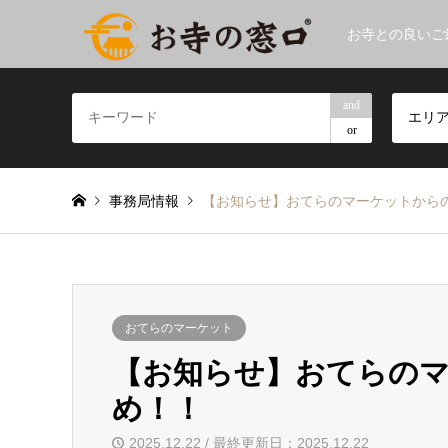
お寺との良いご
and
エリ
or
事務局情報
【お知らせ】おてらのマーケットから
おてらのマーケット
【お知らせ】おてらの
め！！
2025.12.22 / 最終更新日：2025.12.22