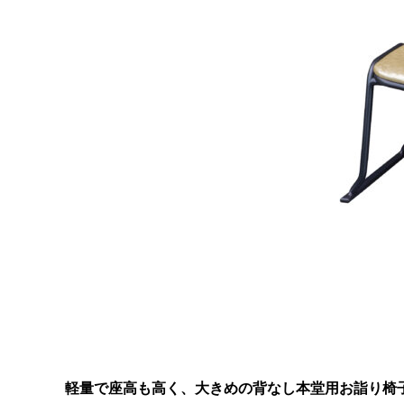
軽量で座高も高く、大きめの背なし本堂用お詣り椅