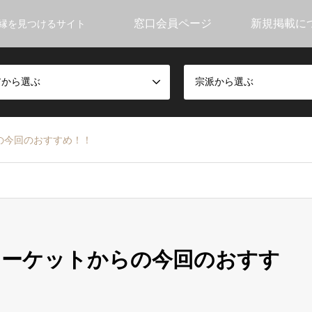
窓口会員ページ
新規掲載に
縁を見つけるサイト
アから選ぶ
宗派から選ぶ
の今回のおすすめ！！
マーケットからの今回のおすす