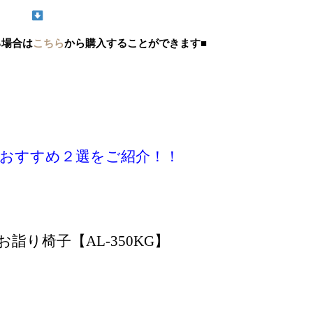
る場合は
こちら
から購入することができます■
すすめ２選をご紹介！！
詣り椅子【AL-350KG】