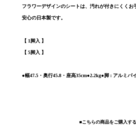
フラワーデザインのシートは、汚れが付きにくくお
安心の日本製です。
【 1脚入 】
【 5脚入 】
●幅47.5・奥行45.8・座高35cm●2.2kg●脚 :
■こちらの商品をご購入す