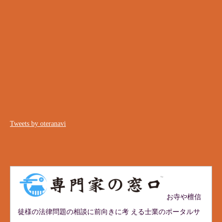
Tweets by oteranavi
お寺や檀信
徒様の法律問題の相談に前向きに考 える士業のポータルサ