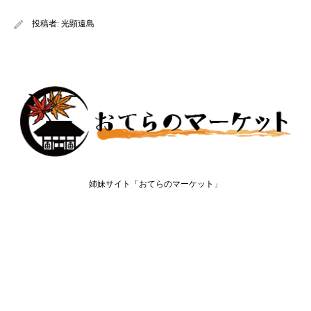
投稿者:
光顕遠島
姉妹サイト「おてらのマーケット」