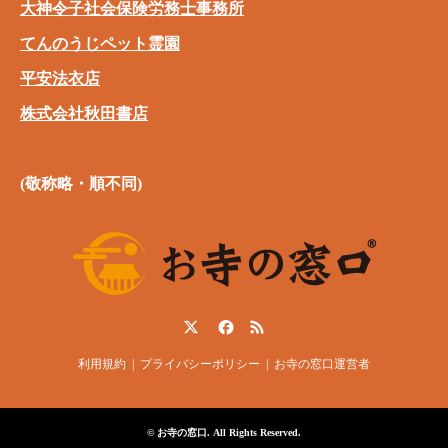
大神令子社会保険労務士事務所
てんのうじペット霊園
平安法衣店
株式会社秋田書店
(敬称略・順不同)
Twitter
Facebook
RSS
利用規約
プライバシーポリシー
お寺の窓口運営者
©
お寺の窓口
. All Rights Reserved.