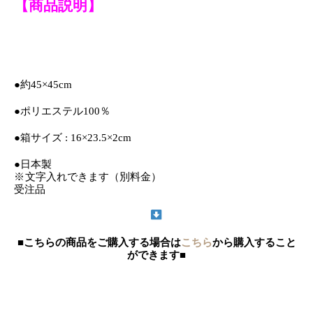
【商品説明】
●約45×45cm
●ポリエステル100％
●箱サイズ : 16×23.5×2cm
●日本製
※ 文字入れできます（別料金）
受注品
■こちらの商品をご購入する場合は
こちら
から購入すること
ができます■