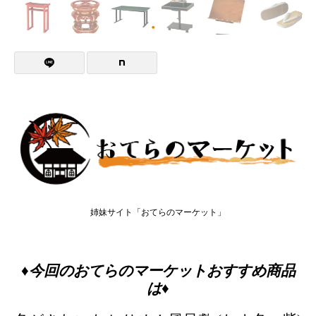
姉妹サイト「おてらのマーケット」
♦今回のおてらのマーケットおすすめ商品
は♦