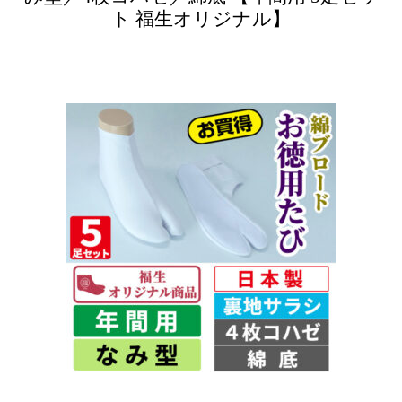
ト 福生オリジナル】