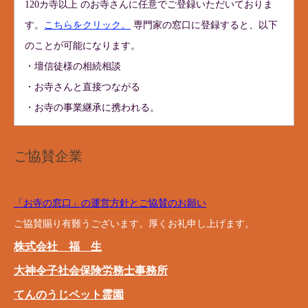
120カ寺以上 のお寺さんに任意でご登録いただいておりま
す。
こちらをクリック。
専門家の窓口に登録すると、以下
のことが可能になります。
・壇信徒様の相続相談
・お寺さんと直接つながる
・お寺の事業継承に携われる。
ご協賛企業
「お寺の窓口」の運営方針とご協賛のお願い
ご協賛賜り有難うございます。厚くお礼申し上げます。
株式会社 福 生
大神令子社会保険労務士事務所
てんのうじペット霊園