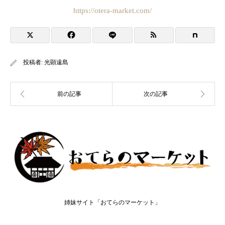
https://otera-market.com/
投稿者:
光顕遠島
姉妹サイト「おてらのマーケット」