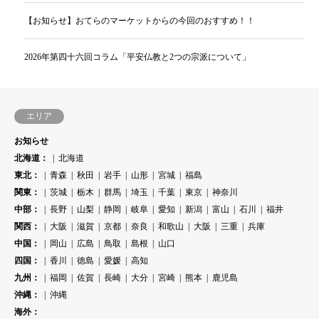
【お知らせ】おてらのマーケットからの今回のおすすめ！！
2026年第四十六回コラム「平安仏教と2つの宗派について」
エリア
お知らせ
北海道：
北海道
東北：
青森
秋田
岩手
山形
宮城
福島
関東：
茨城
栃木
群馬
埼玉
千葉
東京
神奈川
中部：
長野
山梨
静岡
岐阜
愛知
新潟
富山
石川
福井
関西：
大阪
滋賀
京都
奈良
和歌山
大阪
三重
兵庫
中国：
岡山
広島
鳥取
島根
山口
四国：
香川
徳島
愛媛
高知
九州：
福岡
佐賀
長崎
大分
宮崎
熊本
鹿児島
沖縄：
沖縄
海外：