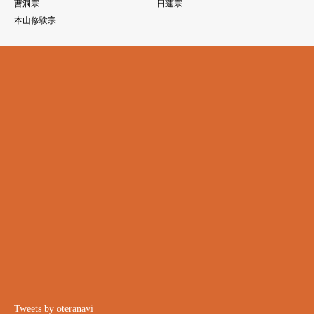
曹洞宗
日蓮宗
本山修験宗
Tweets by oteranavi