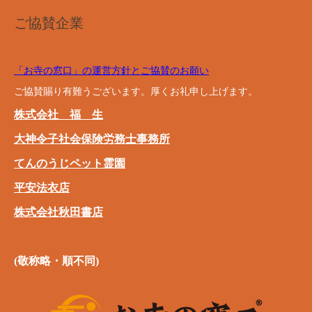
ご協賛企業
「お寺の窓口」の運営方針とご協賛のお願い
ご協賛賜り有難うございます。厚くお礼申し上げます。
株式会社 福 生
大神令子社会保険労務士事務所
てんのうじペット霊園
平安法衣店
株式会社秋田書店
(敬称略・順不同)