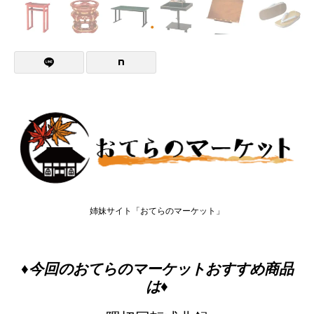
姉妹サイト「おてらのマーケット」
♦今回のおてらのマーケットおすすめ商品
は♦