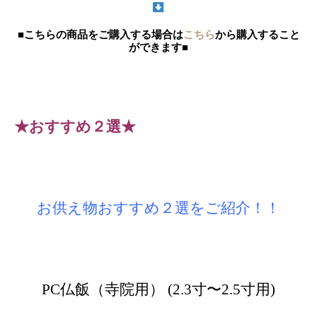
■こちらの商品をご購入する場合は
こちら
から購入すること
ができます■
★おすすめ２選★
お供え物おすすめ２選をご紹介！！
PC仏飯（寺院用） (2.3寸〜2.5寸用)