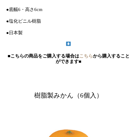
●底幅6・高さ6cm
●塩化ビニル樹脂
●日本製
■こちらの商品をご購入する場合は
こちら
から購入すること
ができます■
樹脂製みかん（6個入）