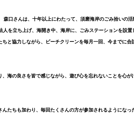
。 森口さんは、十年以上にわたって、須磨海岸のごみ拾いの活
O法人を立ち上げ、海開き中、海岸に、ごみステーションを設置
たちと協力しながら、ビーチクリーンを毎月一回、今までに合
り、海の良さを皆で感じながら、遊び心を忘れないことを心が
さんたちも加わり、毎回たくさんの方が参加されるようになっ