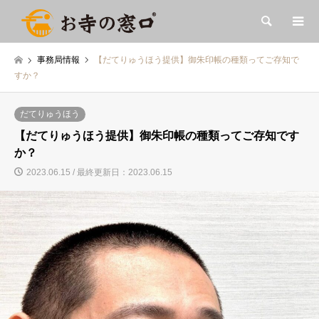
検索
事務局情報
【だてりゅうほう提供】御朱印帳の種類ってご存知で
すか？
だてりゅうほう
【だてりゅうほう提供】御朱印帳の種類ってご存知です
か？
2023.06.15 / 最終更新日：2023.06.15