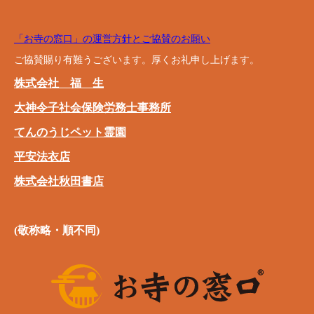
「お寺の窓口」の運営方針とご協賛のお願い
ご協賛賜り有難うございます。厚くお礼申し上げます。
株式会社 福 生
大神令子社会保険労務士事務所
てんのうじペット霊園
平安法衣店
株式会社秋田書店
(敬称略・順不同)