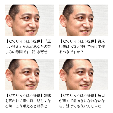
【だてりゅうほう提供】『正
【だてりゅうほう提供】御朱
しい答え』それがあなたの苦
印帳はお寺と神社で分けて作
しみの原因です【引き寄せ…
るべきですか？
【だてりゅうほう提供】嫌味
【だてりゅうほう提供】毎日
を言われて辛い時、悲しくな
が辛くて前向きになれないな
る時、こう考えると相手と…
ら。逃げても良いんじゃな…