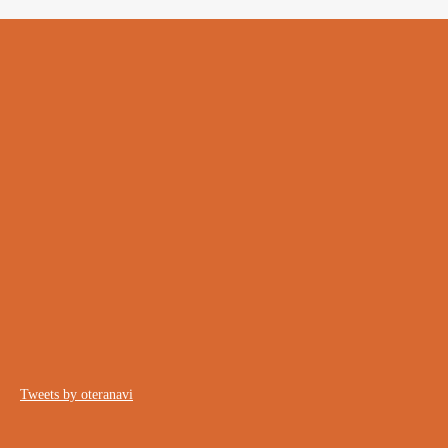
Tweets by oteranavi