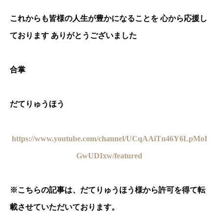
これからも皆様の人生が豊かになることを 心から応援し
ております ありがとうございました
合掌
だてりゅうほう
https://www.youtube.com/channel/UCqAAiTn46Y6LpMoI
GwUDIxw/featured
※
こちらの記事は、だてりゅうほう様から許可を得て転
載させていただいております。