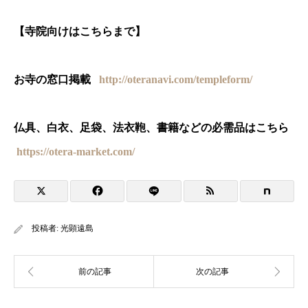
【寺院向けはこちらまで】
お寺の窓口掲載
http://oteranavi.com/templeform/
仏具、白衣、足袋、法衣鞄、書籍などの必需品はこちら
https://otera-market.com/
投稿者:
光顕遠島