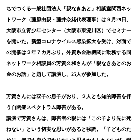
ちでつくる一般社団法人「親なきあと」相談室関西ネッ
トワーク（藤原由親・藤井奈緒代表理事）は９月29日、
大阪市立青少年センター（大阪市東淀川区）でセミナー
を開いた。新型コロナウイルス感染拡大を受け、対面で
の開催は２年７カ月ぶり。外資系金融機関に勤務する同
ネットワーク相談員の芳賀久和さんが「親なきあとのお
金のお話」と題して講演し、25人が参加した。
芳賀さんには双子の息子がおり、２人とも知的障害を伴
う自閉症スペクトラム障害がある。
講演で芳賀さんは、障害者の親には「この子より先に死
ねない」という切実な思いがあると強調。「子どものた