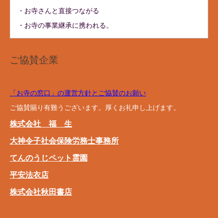
・お寺さんと直接つながる
・お寺の事業継承に携われる。
ご協賛企業
「お寺の窓口」の運営方針とご協賛のお願い
ご協賛賜り有難うございます。厚くお礼申し上げます。
株式会社 福 生
大神令子社会保険労務士事務所
てんのうじペット霊園
平安法衣店
株式会社秋田書店