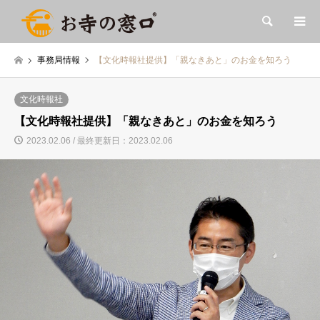
検索
事務局情報
【文化時報社提供】「親なきあと」のお金を知ろう
文化時報社
【文化時報社提供】「親なきあと」のお金を知ろう
2023.02.06 / 最終更新日：2023.02.06