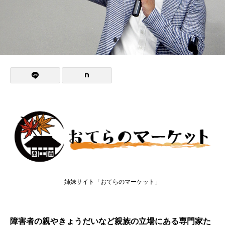
姉妹サイト「おてらのマーケット」
障害者の親やきょうだいなど親族の立場にある専門家た