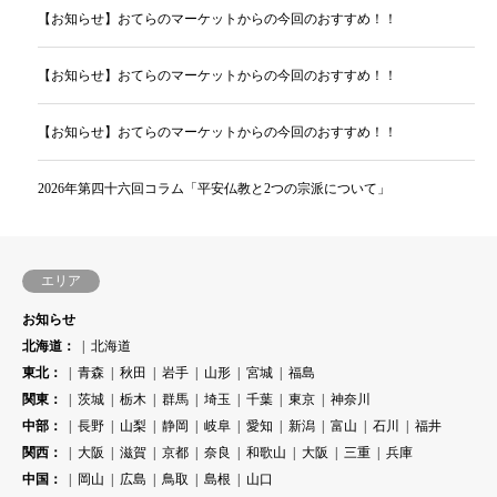
【お知らせ】おてらのマーケットからの今回のおすすめ！！
【お知らせ】おてらのマーケットからの今回のおすすめ！！
【お知らせ】おてらのマーケットからの今回のおすすめ！！
2026年第四十六回コラム「平安仏教と2つの宗派について」
エリア
お知らせ
北海道：
北海道
東北：
青森
秋田
岩手
山形
宮城
福島
関東：
茨城
栃木
群馬
埼玉
千葉
東京
神奈川
中部：
長野
山梨
静岡
岐阜
愛知
新潟
富山
石川
福井
関西：
大阪
滋賀
京都
奈良
和歌山
大阪
三重
兵庫
中国：
岡山
広島
鳥取
島根
山口