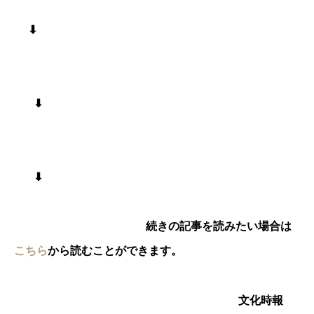
⬇︎
⬇︎
⬇︎
続きの記事を読みたい場合は
こちら
から読むことができます。
文化時報