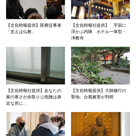
【文化時報提供】医療従事者
【文化時報社提供】 宇宙に
「支えは仏教」
浮かぶ内陣 ホテル一体型・
浄教寺
【文化時報社提供】あなたの
【文化時報提供】大師修行の
家の寒さが命取り㊤危険は身
聖地、台風被害が判明
近な所に…