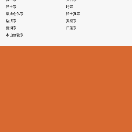
浄土宗
時宗
融通念仏宗
浄土真宗
臨済宗
黄檗宗
曹洞宗
日蓮宗
本山修験宗