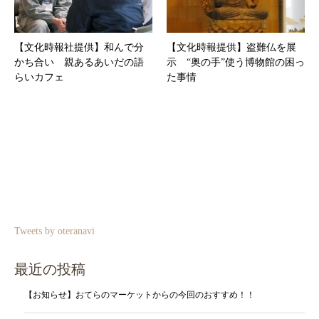
【文化時報社提供】和んで分
【文化時報提供】盗難仏を展
かち合い 親あるあいだの語
示 “奥の手”使う博物館の困っ
らいカフェ
た事情
Tweets by oteranavi
最近の投稿
【お知らせ】おてらのマーケットからの今回のおすすめ！！