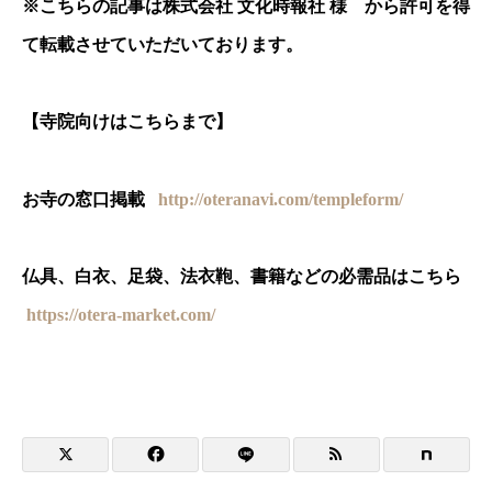
※
こちらの記事は株式会社 文化時報社 様 から許可を得
て転載させていただいております。
【寺院向けはこちらまで】
お寺の窓口掲載
http://oteranavi.com/templeform/
仏具、白衣、足袋、法衣鞄、書籍などの必需品はこちら
https://otera-market.com/