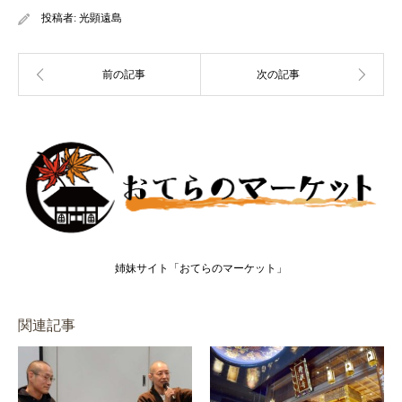
投稿者:
光顕遠島
姉妹サイト「おてらのマーケット」
関連記事