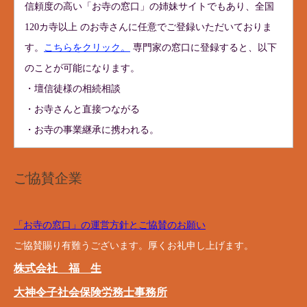
信頼度の高い「お寺の窓口」の姉妹サイトでもあり、全国
120カ寺以上 のお寺さんに任意でご登録いただいておりま
す。
こちらをクリック。
専門家の窓口に登録すると、以下
のことが可能になります。
・壇信徒様の相続相談
・お寺さんと直接つながる
・お寺の事業継承に携われる。
ご協賛企業
「お寺の窓口」の運営方針とご協賛のお願い
ご協賛賜り有難うございます。厚くお礼申し上げます。
株式会社 福 生
大神令子社会保険労務士事務所