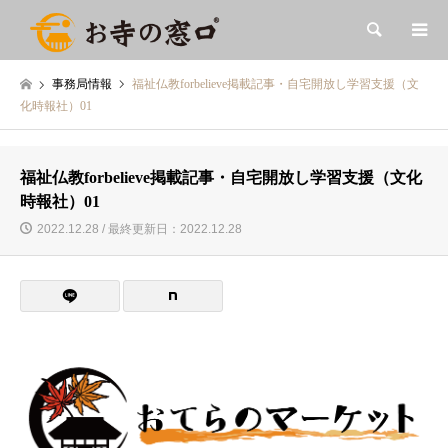
検索
事務局情報
福祉仏教forbelieve掲載記事・自宅開放し学習支援（文
化時報社）01
福祉仏教forbelieve掲載記事・自宅開放し学習支援（文化
時報社）01
2022.12.28 / 最終更新日：2022.12.28