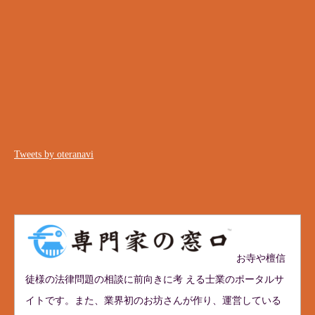
Tweets by oteranavi
お寺や檀信
徒様の法律問題の相談に前向きに考 える士業のポータルサ
イトです。また、業界初のお坊さんが作り、運営している