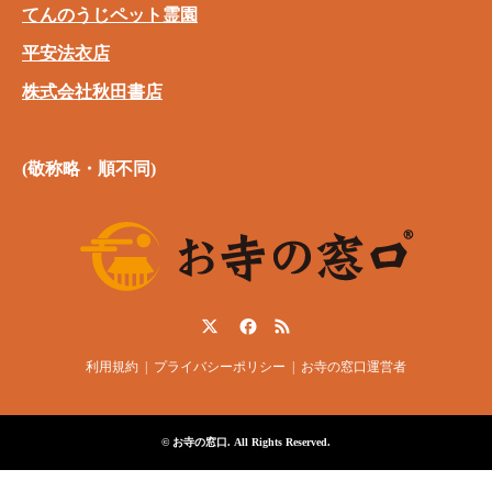
てんのうじペット霊園
平安法衣店
株式会社秋田書店
(敬称略・順不同)
Twitter
Facebook
RSS
利用規約
プライバシーポリシー
お寺の窓口運営者
©
お寺の窓口
. All Rights Reserved.