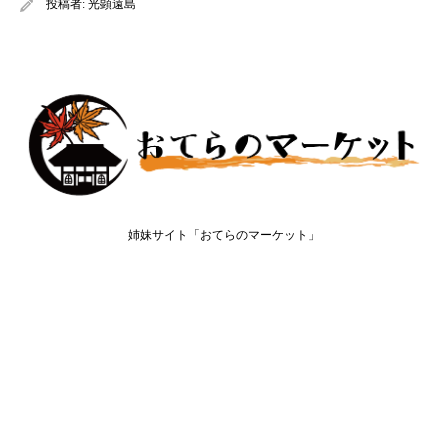
投稿者:
光顕遠島
姉妹サイト「おてらのマーケット」