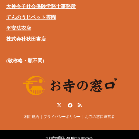
大神令子社会保険労務士事務所
てんのうじペット霊園
平安法衣店
株式会社秋田書店
(敬称略・順不同)
Twitter
Facebook
RSS
利用規約
プライバシーポリシー
お寺の窓口運営者
©
お寺の窓口
. All Rights Reserved.