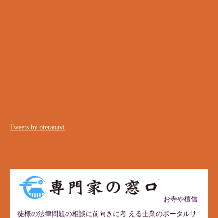
Tweets by oteranavi
お寺や檀信
徒様の法律問題の相談に前向きに考 える士業のポータルサ