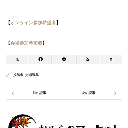
【
オンライン参加希望者
】
【
会場参加希望者
】
投稿者:
光顕遠島