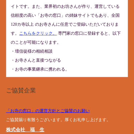
イトです。また、業界初のお坊さんが作り、運営している
信頼度の高い「お寺の窓口」の姉妹サイトでもあり、全国
120カ寺以上 のお寺さんに任意でご登録いただいておりま
す。
こちらをクリック。
専門家の窓口に登録すると、以下
のことが可能になります。
・壇信徒様の相続相談
・お寺さんと直接つながる
・お寺の事業継承に携われる。
ご協賛企業
「お寺の窓口」の運営方針とご協賛のお願い
ご協賛賜り有難うございます。厚くお礼申し上げます。
株式会社 福 生