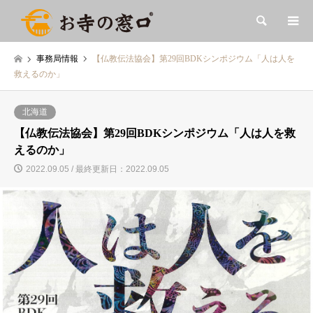
検索
事務局情報
【仏教伝法協会】第29回BDKシンポジウム「人は人を
救えるのか」
北海道
【仏教伝法協会】第29回BDKシンポジウム「人は人を救
えるのか」
2022.09.05 / 最終更新日：2022.09.05