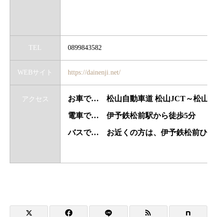
TEL
0899843582
WEBサイト
https://dainenji.net/
お車で… 松山自動車道 松山JCT～松山外
アクセス
電車で… 伊予鉄松前駅から徒歩5分
バスで… お近くの方は、伊予鉄松前ひま