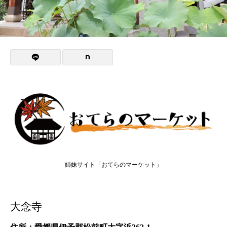
姉妹サイト「おてらのマーケット」
大念寺