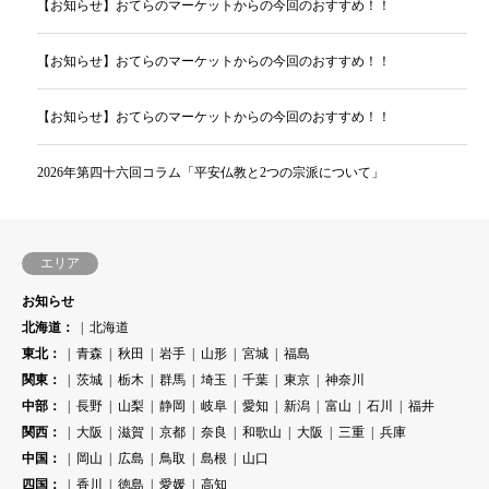
【お知らせ】おてらのマーケットからの今回のおすすめ！！
【お知らせ】おてらのマーケットからの今回のおすすめ！！
【お知らせ】おてらのマーケットからの今回のおすすめ！！
2026年第四十六回コラム「平安仏教と2つの宗派について」
エリア
お知らせ
北海道：
北海道
東北：
青森
秋田
岩手
山形
宮城
福島
関東：
茨城
栃木
群馬
埼玉
千葉
東京
神奈川
中部：
長野
山梨
静岡
岐阜
愛知
新潟
富山
石川
福井
関西：
大阪
滋賀
京都
奈良
和歌山
大阪
三重
兵庫
中国：
岡山
広島
鳥取
島根
山口
四国：
香川
徳島
愛媛
高知