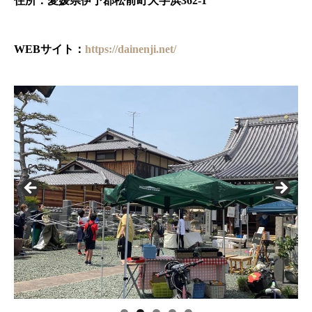
住所：愛媛県伊予郡松前町大字浜362-1
WEBサイト：
https://dainenji.net/