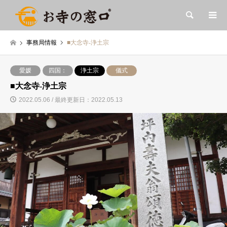
検索
事務局情報
■大念寺-浄土宗
愛媛
四国：
浄土宗
儀式
■大念寺-浄土宗
2022.05.06 / 最終更新日：2022.05.13