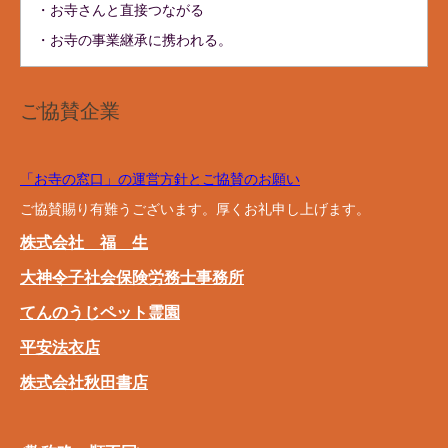
・お寺さんと直接つながる
・お寺の事業継承に携われる。
ご協賛企業
「お寺の窓口」の運営方針とご協賛のお願い
ご協賛賜り有難うございます。厚くお礼申し上げます。
株式会社 福 生
大神令子社会保険労務士事務所
てんのうじペット霊園
平安法衣店
株式会社秋田書店