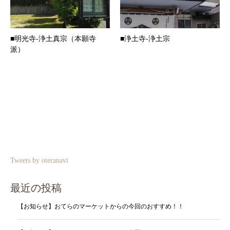
■明光寺-浄土真宗（本願寺
■浄土寺-浄土宗
派）
Tweets by oteranavi
最近の投稿
【お知らせ】おてらのマーケットからの今回のおすすめ！！