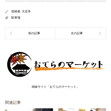
投稿者:
大念寺
駐車場
姉妹サイト「おてらのマーケット」
関連記事