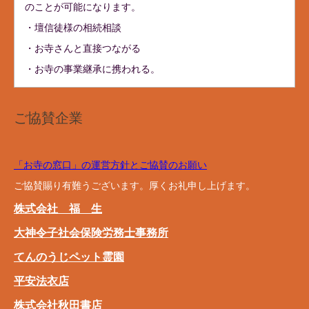
のことが可能になります。
・壇信徒様の相続相談
・お寺さんと直接つながる
・お寺の事業継承に携われる。
ご協賛企業
「お寺の窓口」の運営方針とご協賛のお願い
ご協賛賜り有難うございます。厚くお礼申し上げます。
株式会社 福 生
大神令子社会保険労務士事務所
てんのうじペット霊園
平安法衣店
株式会社秋田書店