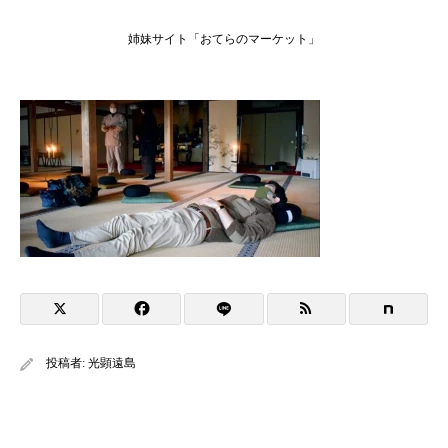
姉妹サイト「おてらのマーケット」
投稿者:
光顕遠島