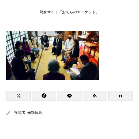
姉妹サイト「おてらのマーケット」
投稿者:
光顕遠島