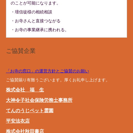
のことが可能になります。
・壇信徒様の相続相談
・お寺さんと直接つながる
・お寺の事業継承に携われる。
ご協賛企業
「お寺の窓口」の運営方針とご協賛のお願い
ご協賛賜り有難うございます。厚くお礼申し上げます。
株式会社 福 生
大神令子社会保険労務士事務所
てんのうじペット霊園
平安法衣店
株式会社秋田書店