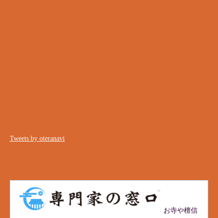
Tweets by oteranavi
お寺や檀信