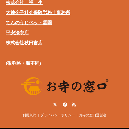
株式会社 福 生
大神令子社会保険労務士事務所
てんのうじペット霊園
平安法衣店
株式会社秋田書店
(敬称略・順不同)
Twitter
Facebook
RSS
利用規約
プライバシーポリシー
お寺の窓口運営者