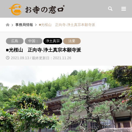
検索
事務局情報
■光桜山 正向寺-浄土真宗本願寺派
広島
中国：
浄土真宗
法要
■光桜山 正向寺-浄土真宗本願寺派
2021.09.13 / 最終更新日：2021.11.26