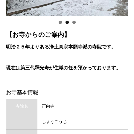
【お寺からのご案内】
明治２５年よりある浄土真宗本願寺派の寺院です。
現在は第三代釋光寿が住職の任を預かっております。
お寺基本情報
寺院名
正向寺
しょうこうじ