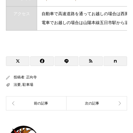
アクセス
自動車で高速道路を通ってお越しの場合は西風新
電車でお越しの場合は山陽本線五日市駅から湯来
投稿者:
正向寺
法要
,
駐車場