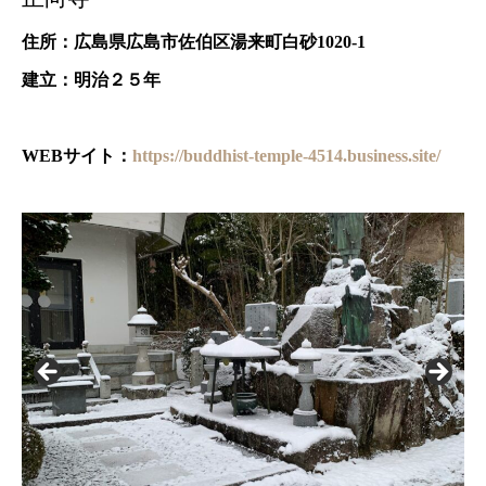
住所：広島県広島市佐伯区湯来町白砂1020-1
建立：明治２５年
WEBサイト：
https://buddhist-temple-4514.business.site/