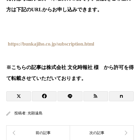
方は下記の
URL
からお申し込みできます。
https://bunkajiho.co.jp/subscription.html
※
こちらの記事は株式会社 文化時報社 様 から許可を得
て転載させていただいております。
投稿者:
光顕遠島