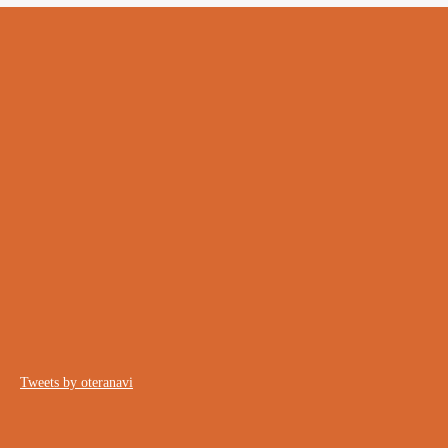
Tweets by oteranavi