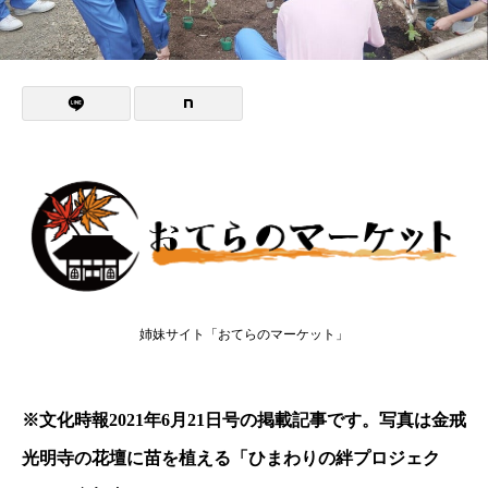
姉妹サイト「おてらのマーケット」
※文化時報2021年6月21日号の掲載記事です。写真は金戒
光明寺の花壇に苗を植える「ひまわりの絆プロジェク