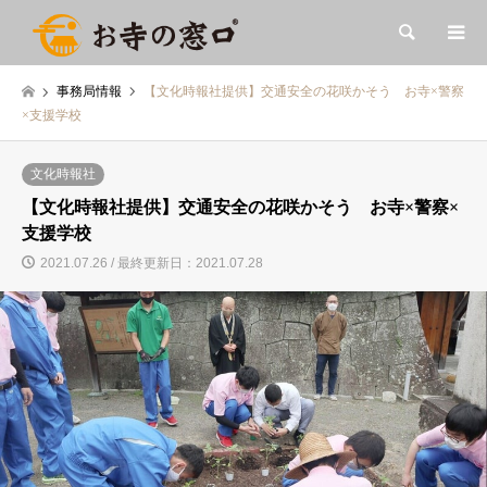
検索
事務局情報
【文化時報社提供】交通安全の花咲かそう お寺×警察
×支援学校
文化時報社
【文化時報社提供】交通安全の花咲かそう お寺×警察×
支援学校
2021.07.26 / 最終更新日：2021.07.28