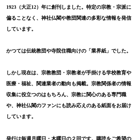
1923
（大正
12
）年に創刊しました。特定の宗教・宗派に
偏ることなく、神社仏閣や教団関連の多彩な情報を発信
しています。
かつては伝統教団や寺院住職向けの「業界紙」でした。
しかし現在は、宗教教団・宗教者が手掛ける学校教育や
医療・福祉、関連業者の動向も掲載。宗教関係者の情報
収集に役立つのはもちろん、宗教に関心のある専門職
や、神社仏閣のファンにも読み応えのある紙面をお届け
しています。
発行は毎週月曜日・木曜日の２回です。購読をご希望の