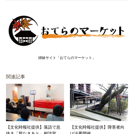
姉妹サイト「おてらのマーケット」
関連記事
【文化時報社提供】落語で息
【文化時報社提供】障害者向
抜き「親なきあと」相談室
け法要開催