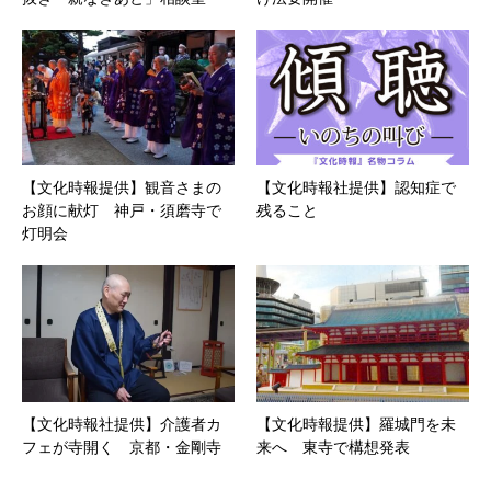
【文化時報提供】観音さまの
【文化時報社提供】認知症で
お顔に献灯 神戸・須磨寺で
残ること
灯明会
【文化時報社提供】介護者カ
【文化時報提供】羅城門を未
フェが寺開く 京都・金剛寺
来へ 東寺で構想発表