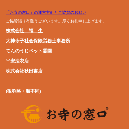
「お寺の窓口」の運営方針とご協賛のお願い
ご協賛賜り有難うございます。厚くお礼申し上げます。
株式会社 福 生
大神令子社会保険労務士事務所
てんのうじペット霊園
平安法衣店
株式会社秋田書店
(敬称略・順不同)