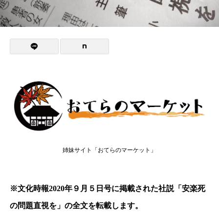
姉妹サイト「おてらのマーケット」
※文化時報2020年９月５日号に掲載された社説「安楽死
の問題直視を」の全文を転載します。