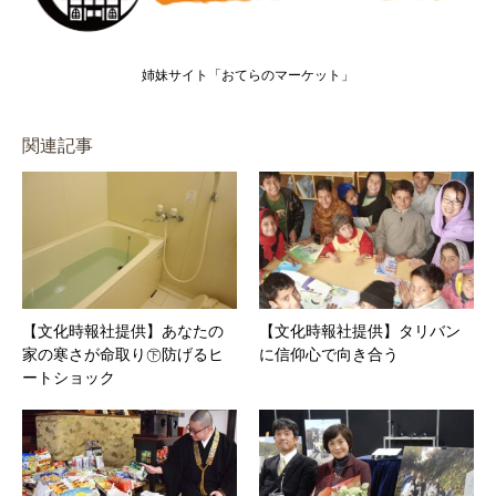
姉妹サイト「おてらのマーケット」
関連記事
【文化時報社提供】あなたの
【文化時報社提供】タリバン
家の寒さが命取り㊦防げるヒ
に信仰心で向き合う
ートショック