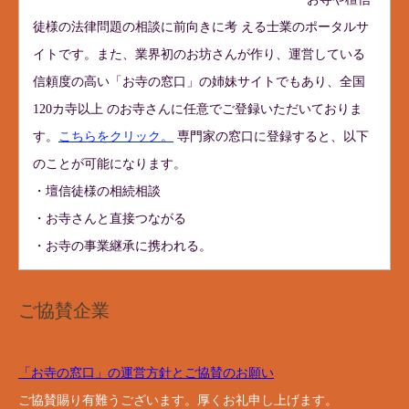
徒様の法律問題の相談に前向きに考 える士業のポータルサ
イトです。また、業界初のお坊さんが作り、運営している
信頼度の高い「お寺の窓口」の姉妹サイトでもあり、全国
120カ寺以上 のお寺さんに任意でご登録いただいておりま
す。
こちらをクリック。
専門家の窓口に登録すると、以下
のことが可能になります。
・壇信徒様の相続相談
・お寺さんと直接つながる
・お寺の事業継承に携われる。
ご協賛企業
「お寺の窓口」の運営方針とご協賛のお願い
ご協賛賜り有難うございます。厚くお礼申し上げます。