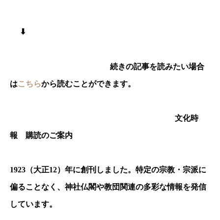
⬇︎
続きの記事を読みたい場合
は
こちら
から読むことができます。
文化時
報 購読のご案内
1923
（大正
12
）年に創刊しました。特定の宗教・宗派に
偏ることなく、神社仏閣や教団関連の多彩な情報を発信
しています。