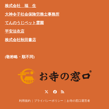
株式会社 福 生
大神令子社会保険労務士事務所
てんのうじペット霊園
平安法衣店
株式会社秋田書店
(敬称略・順不同)
Twitter
Facebook
RSS
利用規約
プライバシーポリシー
お寺の窓口運営者