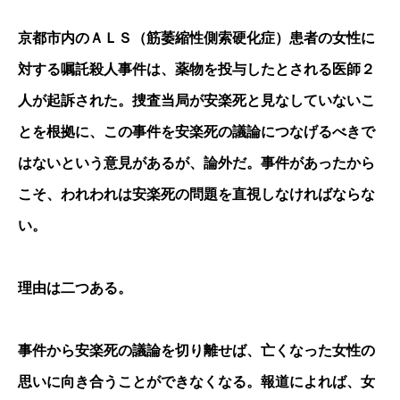
京都市内のＡＬＳ（筋萎縮性側索硬化症）患者の女性に
対する嘱託殺人事件は、薬物を投与したとされる医師２
人が起訴された。捜査当局が安楽死と見なしていないこ
とを根拠に、この事件を安楽死の議論につなげるべきで
はないという意見があるが、論外だ。事件があったから
こそ、われわれは安楽死の問題を直視しなければならな
い。
理由は二つある。
事件から安楽死の議論を切り離せば、亡くなった女性の
思いに向き合うことができなくなる。報道によれば、女