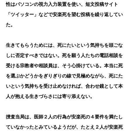
性はパソコンの視力入力装置を使い、短文投稿サイト
「ツイッター」などで安楽死を望む投稿を繰り返してい
た。
生きてもらうためには、死にたいという気持ちを頭ごな
しに否定すべきではない。死を願う人たちの電話相談を
受ける宗教者や相談員は、そう心掛けている。本当に死
を選ぶかどうかをぎりぎりの線で見極めながら、死にた
いという気持ちを受け止めなければ、合わせ鏡として本
人が抱える生きづらさには寄り添えない。
捜査当局は、医師２人の行為が安楽死の４要件を満たし
ていなかったとみているようだが、たとえ２人が安楽死