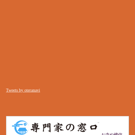
Tweets by oteranavi
お寺や檀信